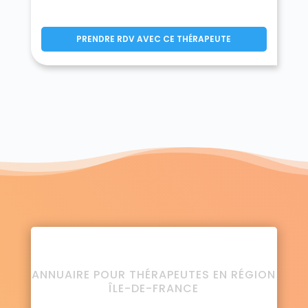
PRENDRE RDV AVEC CE THÉRAPEUTE
ANNUAIRE POUR THÉRAPEUTES EN RÉGION
ÎLE-DE-FRANCE