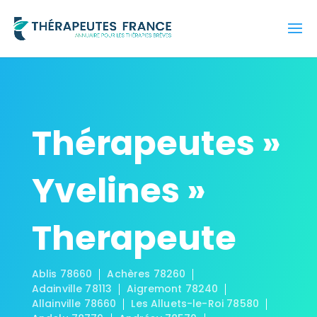
Thérapeutes »
Yvelines »
Therapeute
Ablis 78660
Achères 78260
Adainville 78113
Aigremont 78240
Allainville 78660
Les Alluets-le-Roi 78580