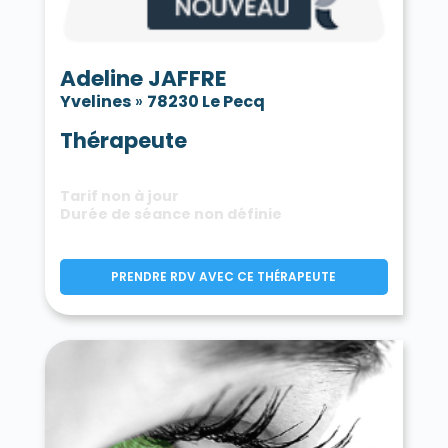
Adeline JAFFRE
Yvelines
»
78230 Le Pecq
Thérapeute
Tarif non à jour
Durée de séance non définie
PRENDRE RDV AVEC CE THÉRAPEUTE