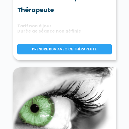
Thérapeute
Tarif non à jour
Durée de séance non définie
PRENDRE RDV AVEC CE THÉRAPEUTE