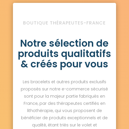
BOUTIQUE THÉRAPEUTES-FRANCE
Notre sélection de
produits qualitatifs
& créés pour vous
Les bracelets et autres produits exclusifs
proposés sur notre e-commerce sécurisé
sont pour la majeur partie fabriqués en
France, par des thérapeutes certifiés en
lithothérapie, qui vous proposent de
bénéficier de produits exceptionnels et de
qualité, étant triés sur le volet et