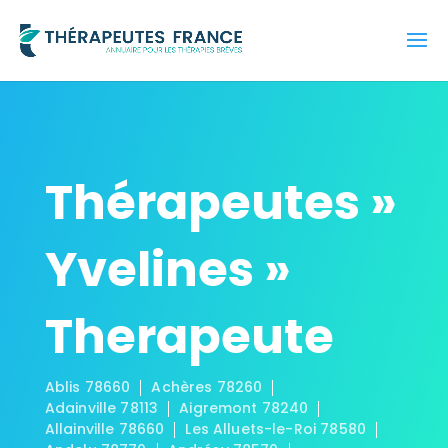
Thérapeutes »
Yvelines »
Therapeute
Ablis 78660
Achères 78260
Adainville 78113
Aigremont 78240
Allainville 78660
Les Alluets-le-Roi 78580