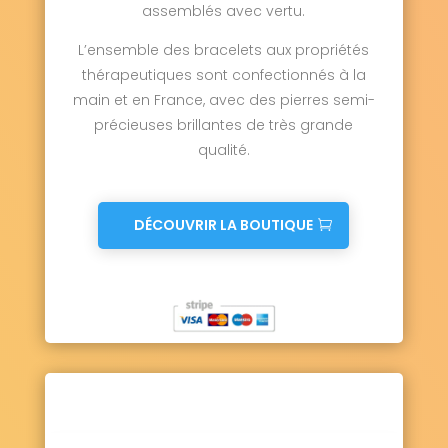
assemblés avec vertu.
L’ensemble des bracelets aux propriétés
thérapeutiques sont confectionnés à la
main et en France, avec des pierres semi-
précieuses brillantes de très grande
qualité.
DÉCOUVRIR LA BOUTIQUE