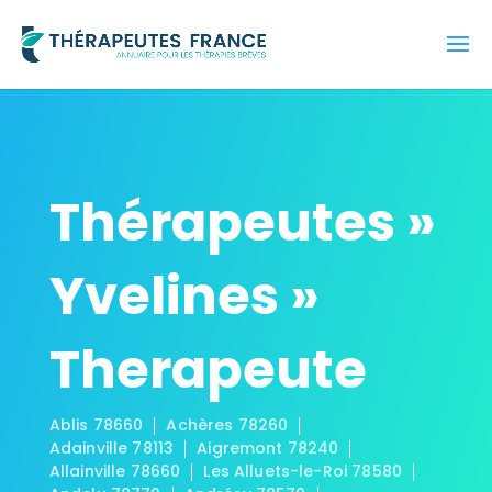
Thérapeutes »
Yvelines »
Therapeute
Ablis 78660
Achères 78260
Adainville 78113
Aigremont 78240
Allainville 78660
Les Alluets-le-Roi 78580