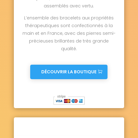
assemblés avec vertu.
L’ensemble des bracelets aux propriétés
thérapeutiques sont confectionnés à la
main et en France, avec des pierres semi-
précieuses brillantes de très grande
qualité.
DÉCOUVRIR LA BOUTIQUE