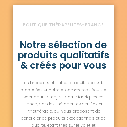
BOUTIQUE THÉRAPEUTES-FRANCE
Notre sélection de
produits qualitatifs
& créés pour vous
Les bracelets et autres produits exclusifs
proposés sur notre e-commerce sécurisé
sont pour la majeur partie fabriqués en
France, par des thérapeutes certifiés en
lithothérapie, qui vous proposent de
bénéficier de produits exceptionnels et de
qualité, étant triés sur le volet et