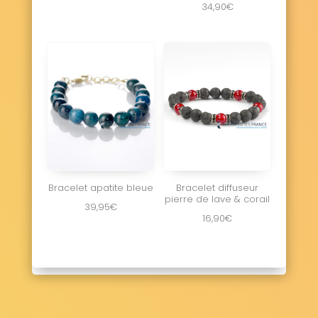
34,90
€
Bracelet apatite bleue
Bracelet diffuseur
pierre de lave & corail
39,95
€
16,90
€