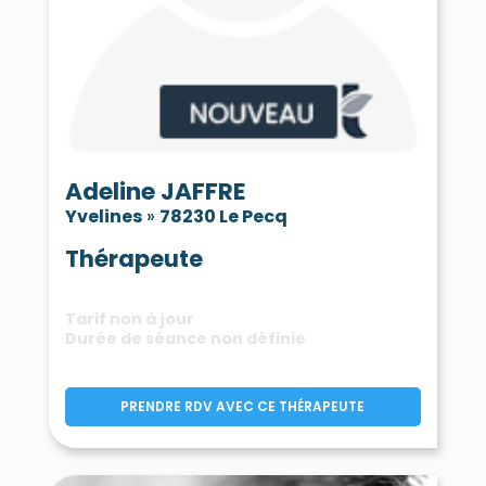
Adeline JAFFRE
Yvelines
»
78230 Le Pecq
Thérapeute
Tarif non à jour
Durée de séance non définie
PRENDRE RDV AVEC CE THÉRAPEUTE