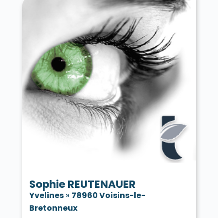
Sophie REUTENAUER
Yvelines
»
78960 Voisins-le-
Bretonneux