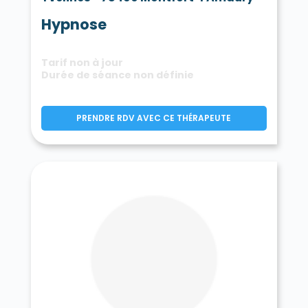
Hypnose
Tarif non à jour
Durée de séance non définie
PRENDRE RDV AVEC CE THÉRAPEUTE