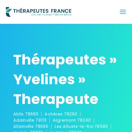
Thérapeutes »
Yvelines »
Therapeute
Ablis 78660
Achères 78260
Adainville 78113
Aigremont 78240
Allainville 78660
Les Alluets-le-Roi 78580