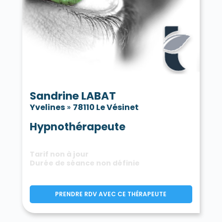
Sandrine LABAT
Yvelines
»
78110 Le Vésinet
Hypnothérapeute
Tarif non à jour
Durée de séance non définie
PRENDRE RDV AVEC CE THÉRAPEUTE