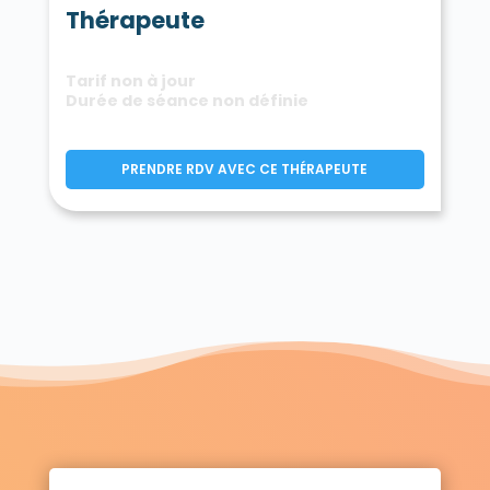
Thérapeute
Tarif non à jour
Durée de séance non définie
PRENDRE RDV AVEC CE THÉRAPEUTE