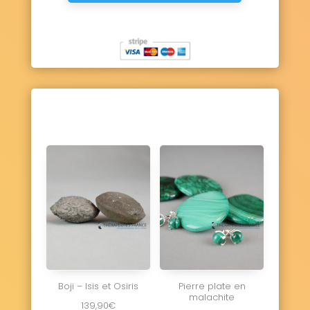
Boji – Isis et Osiris
Pierre plate en
malachite
139,90
€