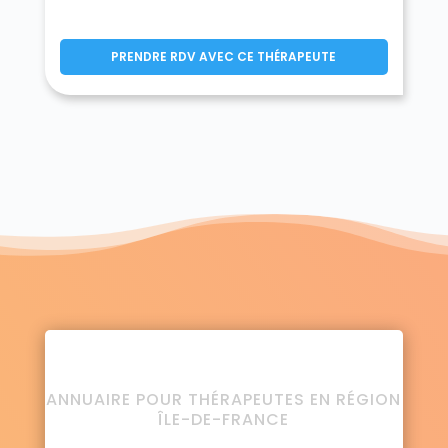
PRENDRE RDV AVEC CE THÉRAPEUTE
ANNUAIRE POUR THÉRAPEUTES EN RÉGION
ÎLE-DE-FRANCE