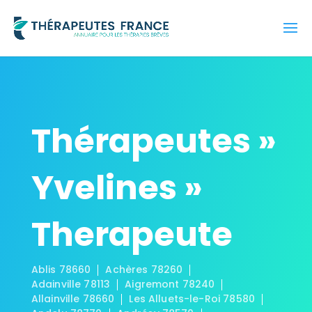
Thérapeutes »
Yvelines »
Therapeute
Ablis 78660
Achères 78260
Adainville 78113
Aigremont 78240
Allainville 78660
Les Alluets-le-Roi 78580