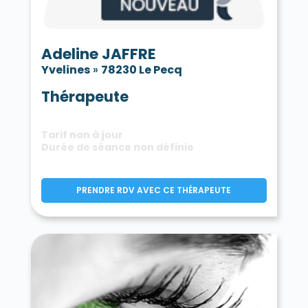
Adeline JAFFRE
Yvelines
»
78230 Le Pecq
Thérapeute
Tarif non à jour
Durée de séance non définie
PRENDRE RDV AVEC CE THÉRAPEUTE