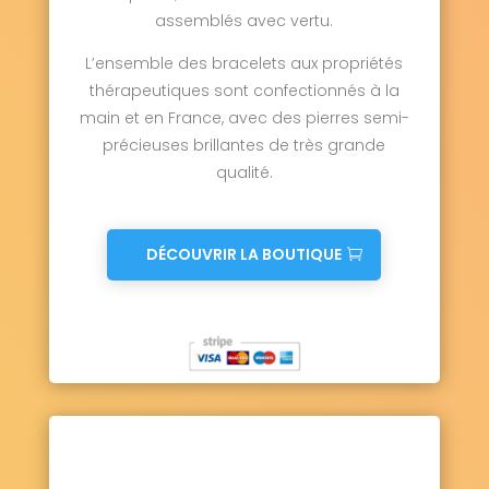
assemblés avec vertu.
L’ensemble des bracelets aux propriétés
thérapeutiques sont confectionnés à la
main et en France, avec des pierres semi-
précieuses brillantes de très grande
qualité.
DÉCOUVRIR LA BOUTIQUE