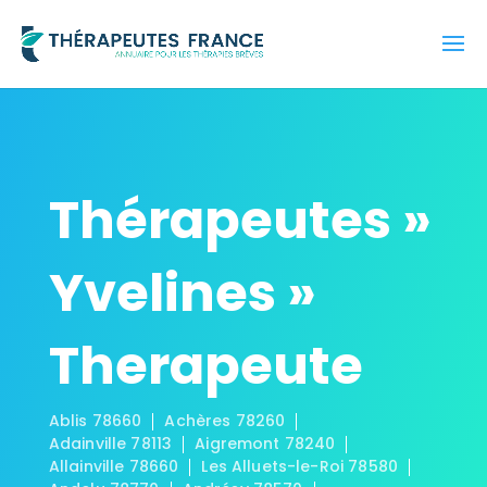
Thérapeutes »
Yvelines »
Therapeute
Ablis 78660
Achères 78260
Adainville 78113
Aigremont 78240
Allainville 78660
Les Alluets-le-Roi 78580