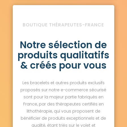
BOUTIQUE THÉRAPEUTES-FRANCE
Notre sélection de
produits qualitatifs
& créés pour vous
Les bracelets et autres produits exclusifs
proposés sur notre e-commerce sécurisé
sont pour la majeur partie fabriqués en
France, par des thérapeutes certifiés en
lithothérapie, qui vous proposent de
bénéficier de produits exceptionnels et de
qualité, étant triés sur le volet et