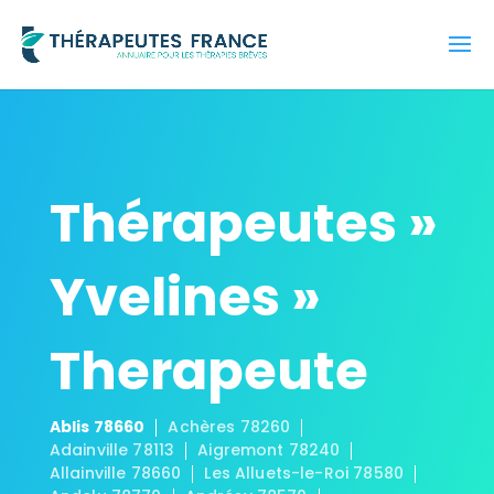
Thérapeutes »
Yvelines »
Therapeute
Ablis 78660
Achères 78260
Adainville 78113
Aigremont 78240
Allainville 78660
Les Alluets-le-Roi 78580