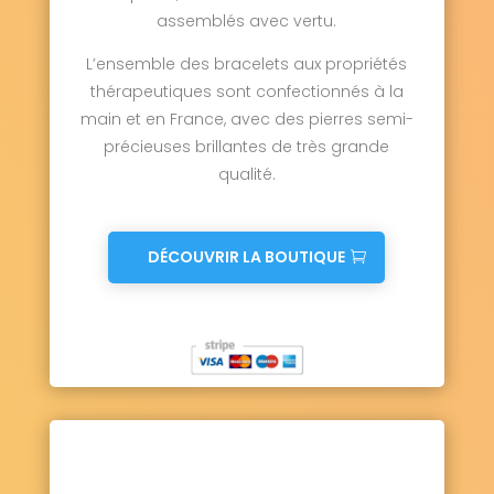
assemblés avec vertu.
L’ensemble des bracelets aux propriétés
thérapeutiques sont confectionnés à la
main et en France, avec des pierres semi-
précieuses brillantes de très grande
qualité.
DÉCOUVRIR LA BOUTIQUE