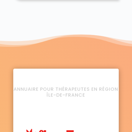
ANNUAIRE POUR THÉRAPEUTES EN RÉGION
ÎLE-DE-FRANCE