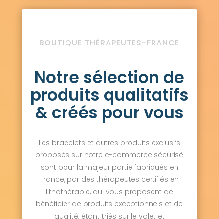
BOUTIQUE THÉRAPEUTES-FRANCE
Notre sélection de
produits qualitatifs
& créés pour vous
Les bracelets et autres produits exclusifs
proposés sur notre e-commerce sécurisé
sont pour la majeur partie fabriqués en
France, par des thérapeutes certifiés en
lithothérapie, qui vous proposent de
bénéficier de produits exceptionnels et de
qualité, étant triés sur le volet et