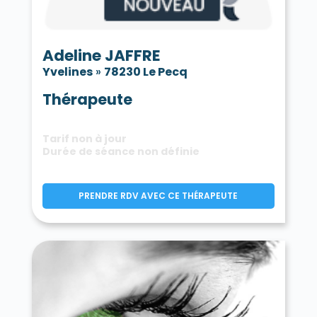
Adeline JAFFRE
Yvelines
»
78230 Le Pecq
Thérapeute
Tarif non à jour
Durée de séance non définie
PRENDRE RDV AVEC CE THÉRAPEUTE