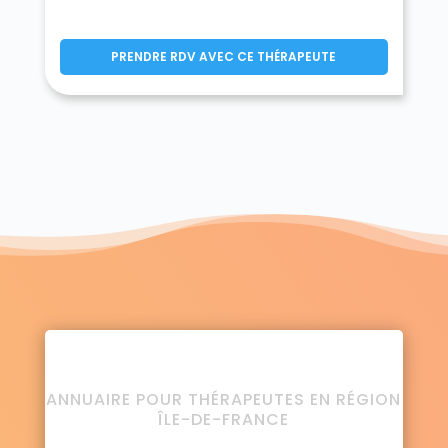
PRENDRE RDV AVEC CE THÉRAPEUTE
ANNUAIRE POUR THÉRAPEUTES EN RÉGION
ÎLE-DE-FRANCE