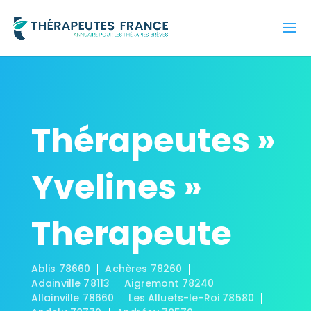
Thérapeutes »
Yvelines »
Therapeute
Ablis 78660
Achères 78260
Adainville 78113
Aigremont 78240
Allainville 78660
Les Alluets-le-Roi 78580