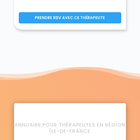
PRENDRE RDV AVEC CE THÉRAPEUTE
ANNUAIRE POUR THÉRAPEUTES EN RÉGION
ÎLE-DE-FRANCE