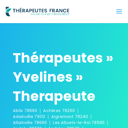
Thérapeutes »
Yvelines »
Therapeute
Ablis 78660
Achères 78260
Adainville 78113
Aigremont 78240
Allainville 78660
Les Alluets-le-Roi 78580