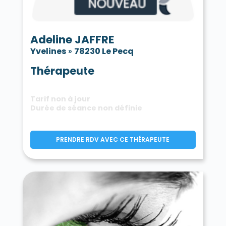
Adeline JAFFRE
Yvelines
»
78230 Le Pecq
Thérapeute
Tarif non à jour
Durée de séance non définie
PRENDRE RDV AVEC CE THÉRAPEUTE