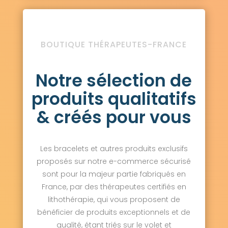
BOUTIQUE THÉRAPEUTES-FRANCE
Notre sélection de
produits qualitatifs
& créés pour vous
Les bracelets et autres produits exclusifs
proposés sur notre e-commerce sécurisé
sont pour la majeur partie fabriqués en
France, par des thérapeutes certifiés en
lithothérapie, qui vous proposent de
bénéficier de produits exceptionnels et de
qualité, étant triés sur le volet et