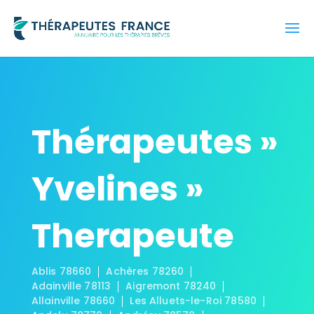
Thérapeutes »
Yvelines »
Therapeute
Ablis 78660
Achères 78260
Adainville 78113
Aigremont 78240
Allainville 78660
Les Alluets-le-Roi 78580