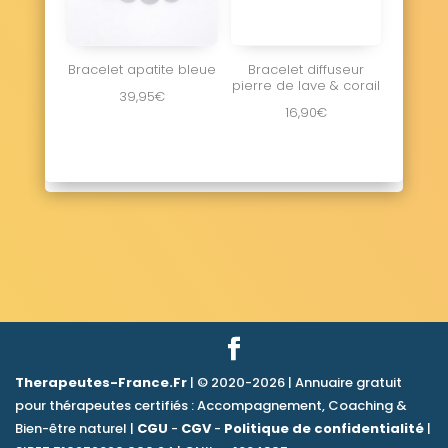
Bracelet apatite bleue
Bracelet diffuseur
pierre de lave & corail
39,95
€
16,90
€
Therapeutes-France.Fr
| © 2020-2026 | Annuaire gratuit
pour thérapeutes certifiés : Accompagnement, Coaching &
Bien-être naturel |
CGU
-
CGV
-
Politique de confidentialité
|