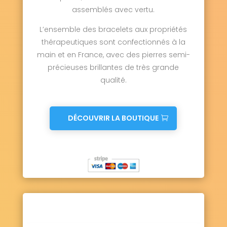
assemblés avec vertu.
L’ensemble des bracelets aux propriétés
thérapeutiques sont confectionnés à la
main et en France, avec des pierres semi-
précieuses brillantes de très grande
qualité.
DÉCOUVRIR LA BOUTIQUE