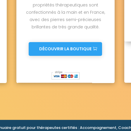
propriétés thérapeutiques sont
confectionnés à la main et en France,
avec des pierres semi-précieuses
brillantes de très grande qualité.
DÉCOUVRIR LA BOUTIQUE
nuaire gratuit pour thérapeutes certifiés : Accompagnement, Coachi