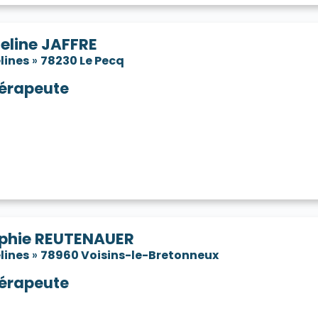
eline JAFFRE
lines
»
78230 Le Pecq
érapeute
phie REUTENAUER
lines
»
78960 Voisins-le-Bretonneux
érapeute