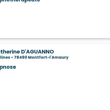
therine D'AGUANNO
lines
»
78490 Montfort-l'Amaury
pnose