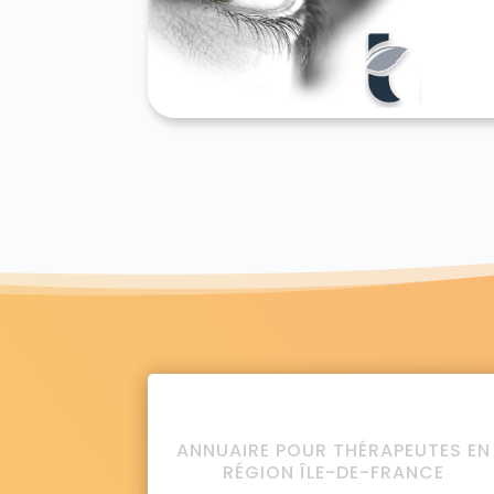
ANNUAIRE POUR THÉRAPEUTES EN
RÉGION ÎLE-DE-FRANCE