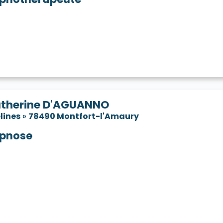
therine D'AGUANNO
lines
»
78490 Montfort-l'Amaury
pnose