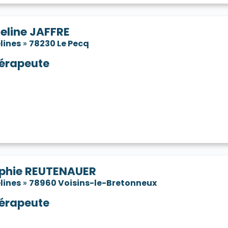
eline JAFFRE
lines
»
78230 Le Pecq
érapeute
phie REUTENAUER
lines
»
78960 Voisins-le-Bretonneux
érapeute