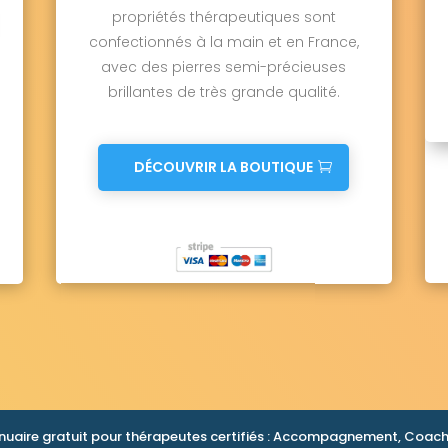
propriétés thérapeutiques sont
confectionnés à la main et en France,
avec des pierres semi-précieuses
brillantes de très grande qualité.
DÉCOUVRIR LA BOUTIQUE
nuaire gratuit pour thérapeutes certifiés : Accompagnement, Coachi