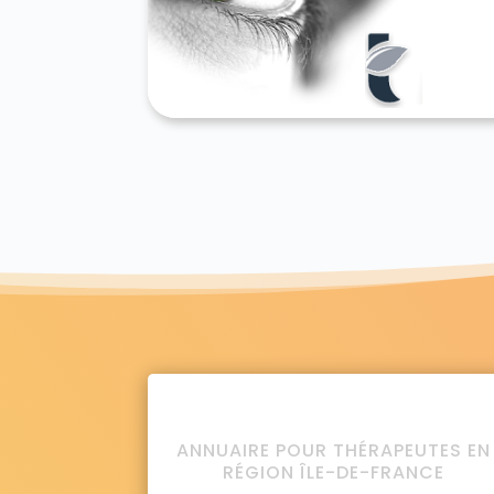
ANNUAIRE POUR THÉRAPEUTES EN
RÉGION ÎLE-DE-FRANCE