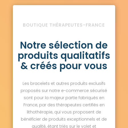
BOUTIQUE THÉRAPEUTES-FRANCE
Notre sélection de
produits qualitatifs
& créés pour vous
Les bracelets et autres produits exclusifs
proposés sur notre e-commerce sécurisé
sont pour la majeur partie fabriqués en
France, par des thérapeutes certifiés en
lithothérapie, qui vous proposent de
bénéficier de produits exceptionnels et de
qualité, étant triés sur le volet et