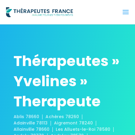
Thérapeutes »
Yvelines »
Therapeute
Ablis 78660
Achères 78260
Adainville 78113
Aigremont 78240
Allainville 78660
Les Alluets-le-Roi 78580