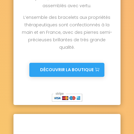
assemblés avec vertu.
L’ensemble des bracelets aux propriétés
thérapeutiques sont confectionnés à la
main et en France, avec des pierres semi-
précieuses brillantes de très grande
qualité.
DÉCOUVRIR LA BOUTIQUE