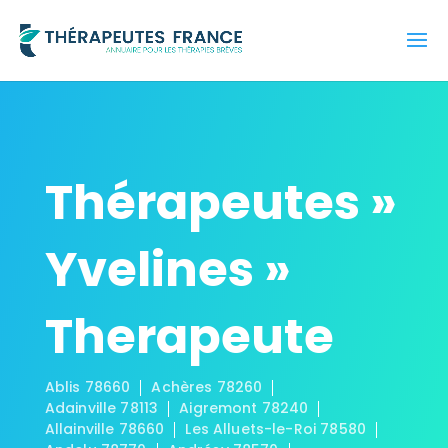
Thérapeutes »
Yvelines »
Therapeute
Ablis 78660
Achères 78260
Adainville 78113
Aigremont 78240
Allainville 78660
Les Alluets-le-Roi 78580