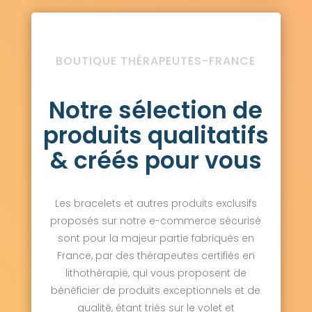
BOUTIQUE THÉRAPEUTES-FRANCE
Notre sélection de
produits qualitatifs
& créés pour vous
Les bracelets et autres produits exclusifs
proposés sur notre e-commerce sécurisé
sont pour la majeur partie fabriqués en
France, par des thérapeutes certifiés en
lithothérapie, qui vous proposent de
bénéficier de produits exceptionnels et de
qualité, étant triés sur le volet et