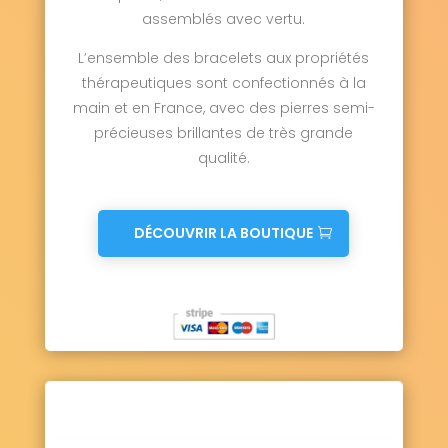
assemblés avec vertu.
L’ensemble des bracelets aux propriétés
thérapeutiques sont confectionnés à la
main et en France, avec des pierres semi-
précieuses brillantes de très grande
qualité.
DÉCOUVRIR LA BOUTIQUE