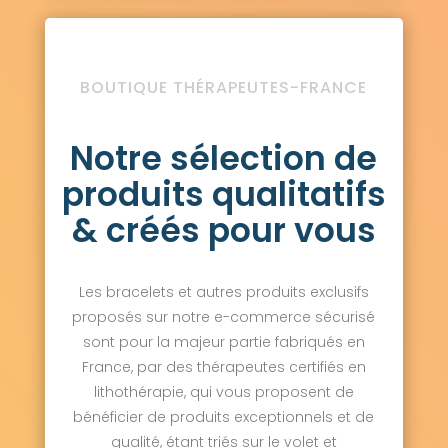
BOUTIQUE THÉRAPEUTES-FRANCE
Notre sélection de
produits qualitatifs
& créés pour vous
Les bracelets et autres produits exclusifs
proposés sur notre e-commerce sécurisé
sont pour la majeur partie fabriqués en
France, par des thérapeutes certifiés en
lithothérapie, qui vous proposent de
bénéficier de produits exceptionnels et de
qualité, étant triés sur le volet et