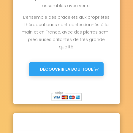
assemblés avec vertu.
L’ensemble des bracelets aux propriétés
thérapeutiques sont confectionnés à la
main et en France, avec des pierres semi-
précieuses brillantes de très grande
qualité.
DÉCOUVRIR LA BOUTIQUE