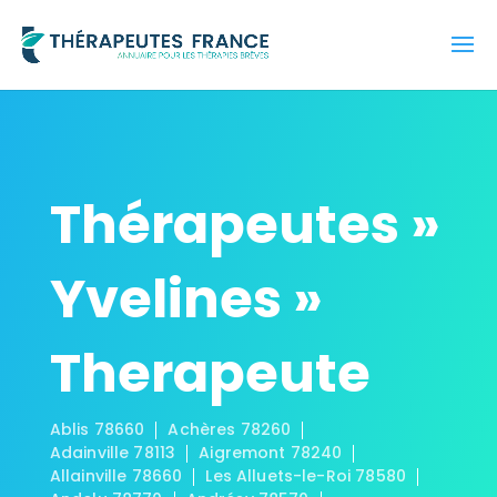
Thérapeutes »
Yvelines »
Therapeute
Ablis 78660
Achères 78260
Adainville 78113
Aigremont 78240
Allainville 78660
Les Alluets-le-Roi 78580