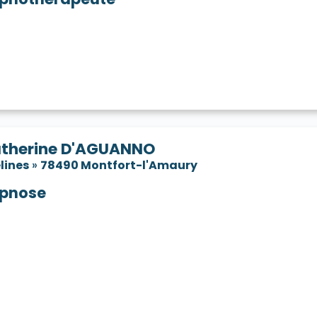
therine D'AGUANNO
lines
»
78490 Montfort-l'Amaury
pnose