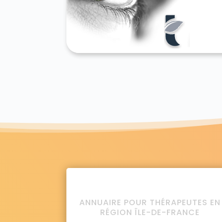
ANNUAIRE POUR THÉRAPEUTES EN
RÉGION ÎLE-DE-FRANCE