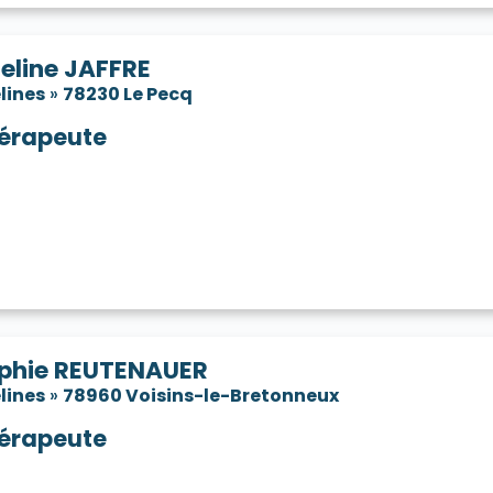
eline JAFFRE
lines
»
78230 Le Pecq
érapeute
phie REUTENAUER
lines
»
78960 Voisins-le-Bretonneux
érapeute