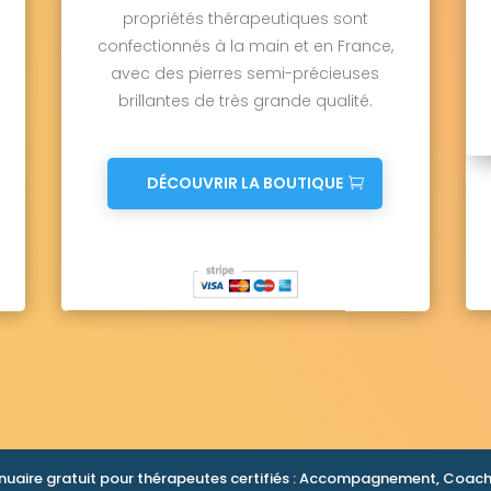
propriétés thérapeutiques sont
confectionnés à la main et en France,
avec des pierres semi-précieuses
brillantes de très grande qualité.
DÉCOUVRIR LA BOUTIQUE
nuaire gratuit pour thérapeutes certifiés : Accompagnement, Coachi