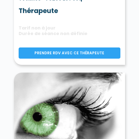
Thérapeute
Tarif non à jour
Durée de séance non définie
PRENDRE RDV AVEC CE THÉRAPEUTE