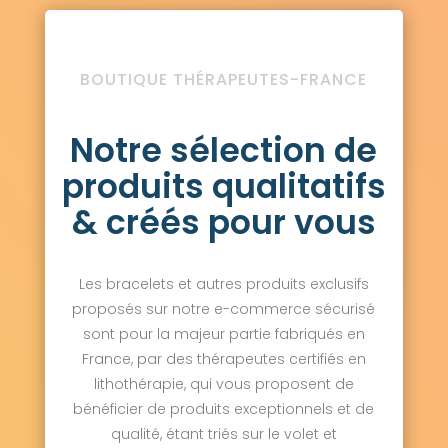
BOUTIQUE THÉRAPEUTES-FRANCE
Notre sélection de
produits qualitatifs
& créés pour vous
Les bracelets et autres produits exclusifs
proposés sur notre e-commerce sécurisé
sont pour la majeur partie fabriqués en
France, par des thérapeutes certifiés en
lithothérapie, qui vous proposent de
bénéficier de produits exceptionnels et de
qualité, étant triés sur le volet et