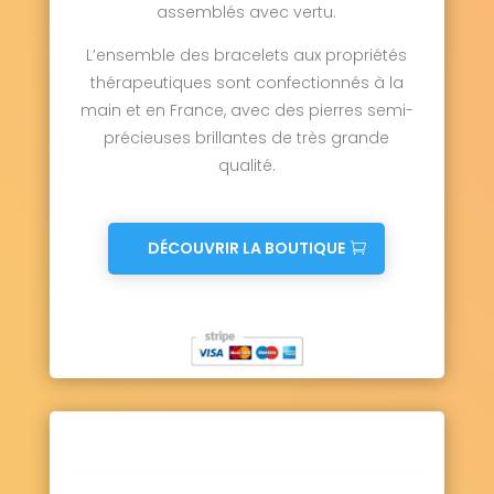
assemblés avec vertu.
L’ensemble des bracelets aux propriétés
thérapeutiques sont confectionnés à la
main et en France, avec des pierres semi-
précieuses brillantes de très grande
qualité.
DÉCOUVRIR LA BOUTIQUE