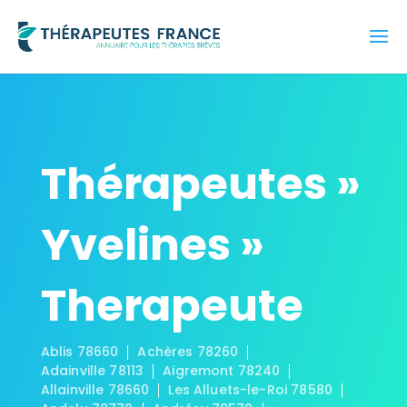
Thérapeutes »
Yvelines »
Therapeute
Ablis 78660
Achères 78260
Adainville 78113
Aigremont 78240
Allainville 78660
Les Alluets-le-Roi 78580