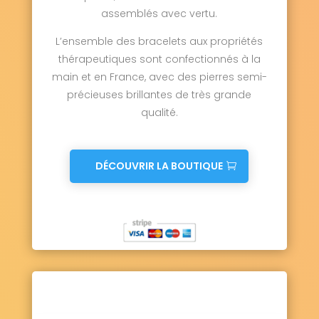
assemblés avec vertu.
L’ensemble des bracelets aux propriétés
thérapeutiques sont confectionnés à la
main et en France, avec des pierres semi-
précieuses brillantes de très grande
qualité.
DÉCOUVRIR LA BOUTIQUE