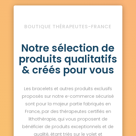
BOUTIQUE THÉRAPEUTES-FRANCE
Notre sélection de
produits qualitatifs
& créés pour vous
Les bracelets et autres produits exclusifs
proposés sur notre e-commerce sécurisé
sont pour la majeur partie fabriqués en
France, par des thérapeutes certifiés en
lithothérapie, qui vous proposent de
bénéficier de produits exceptionnels et de
qualité, étant triés sur le volet et