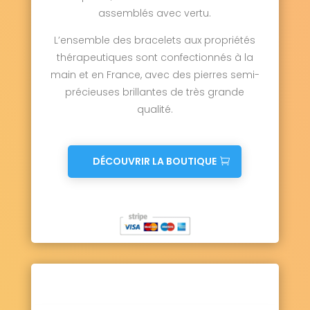
assemblés avec vertu.
L’ensemble des bracelets aux propriétés
thérapeutiques sont confectionnés à la
main et en France, avec des pierres semi-
précieuses brillantes de très grande
qualité.
DÉCOUVRIR LA BOUTIQUE