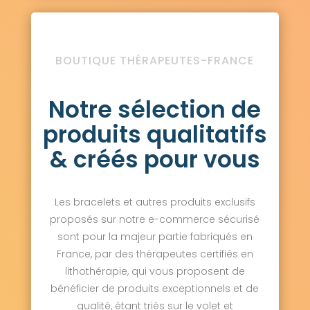
BOUTIQUE THÉRAPEUTES-FRANCE
Notre sélection de
produits qualitatifs
& créés pour vous
Les bracelets et autres produits exclusifs
proposés sur notre e-commerce sécurisé
sont pour la majeur partie fabriqués en
France, par des thérapeutes certifiés en
lithothérapie, qui vous proposent de
bénéficier de produits exceptionnels et de
qualité, étant triés sur le volet et