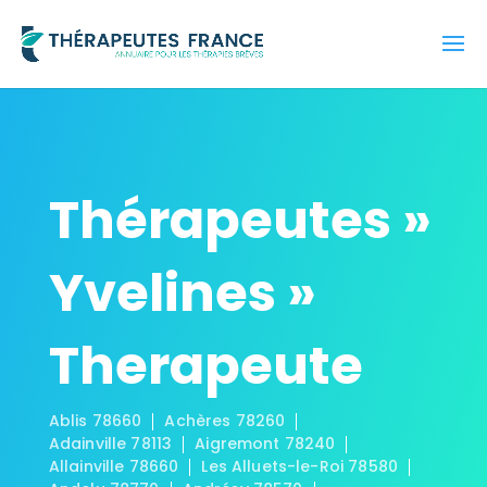
Thérapeutes »
Yvelines »
Therapeute
Ablis 78660
Achères 78260
Adainville 78113
Aigremont 78240
Allainville 78660
Les Alluets-le-Roi 78580