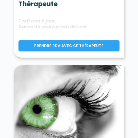
Thérapeute
Tarif non à jour
Durée de séance non définie
PRENDRE RDV AVEC CE THÉRAPEUTE