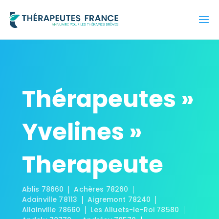
Thérapeutes »
Yvelines »
Therapeute
Ablis 78660
Achères 78260
Adainville 78113
Aigremont 78240
Allainville 78660
Les Alluets-le-Roi 78580