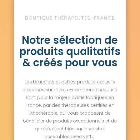
BOUTIQUE THÉRAPEUTES-FRANCE
Notre sélection de
produits qualitatifs
& créés pour vous
Les bracelets et autres produits exclusifs
proposés sur notre e-commerce sécurisé
sont pour la majeur partie fabriqués en
France, par des thérapeutes certifiés en
lithothérapie, qui vous proposent de
bénéficier de produits exceptionnels et de
qualité, étant triés sur le volet et
assemblés avec vertu.