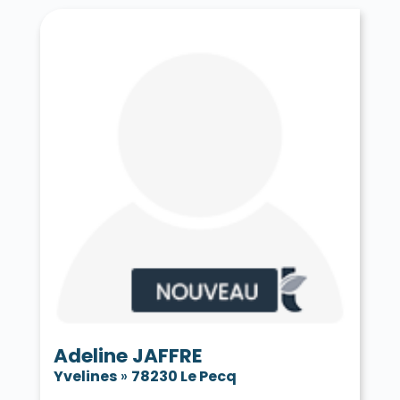
Adeline JAFFRE
Yvelines
»
78230 Le Pecq