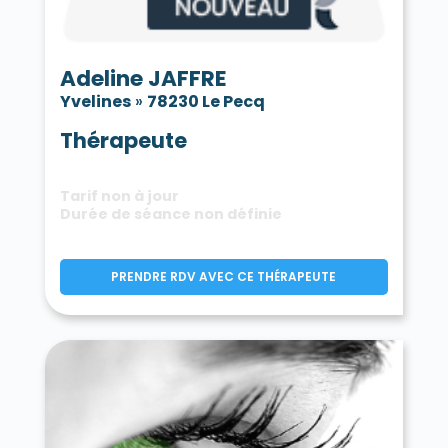
Adeline JAFFRE
Yvelines
»
78230 Le Pecq
Thérapeute
Tarif non à jour
Durée de séance non définie
PRENDRE RDV AVEC CE THÉRAPEUTE