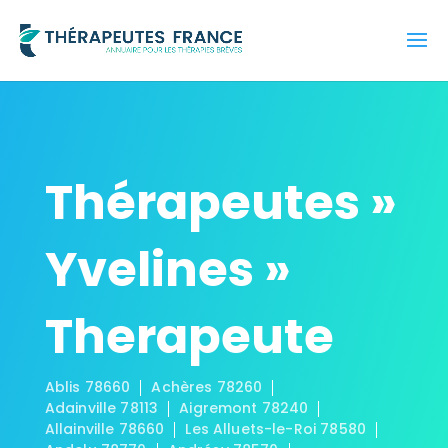
Thérapeutes »
Yvelines »
Therapeute
Ablis 78660
Achères 78260
Adainville 78113
Aigremont 78240
Allainville 78660
Les Alluets-le-Roi 78580