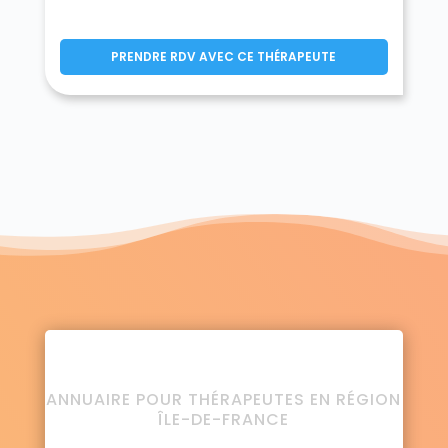
PRENDRE RDV AVEC CE THÉRAPEUTE
ANNUAIRE POUR THÉRAPEUTES EN RÉGION
ÎLE-DE-FRANCE