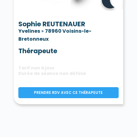
Sophie REUTENAUER
Yvelines
»
78960 Voisins-le-
Bretonneux
Thérapeute
Tarif non à jour
Durée de séance non définie
PRENDRE RDV AVEC CE THÉRAPEUTE