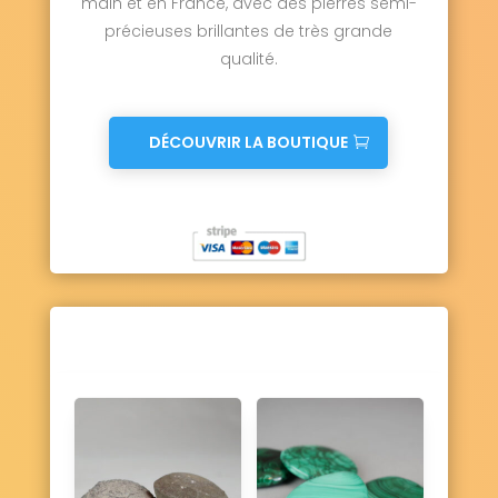
main et en France, avec des pierres semi-
précieuses brillantes de très grande
qualité.
DÉCOUVRIR LA BOUTIQUE