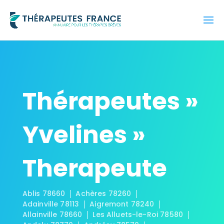
Thérapeutes »
Yvelines »
Therapeute
Ablis 78660
Achères 78260
Adainville 78113
Aigremont 78240
Allainville 78660
Les Alluets-le-Roi 78580