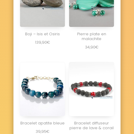
Boji – Isis et Osiris
Pierre plate en
malachite
139,90
€
34,90
€
Bracelet apatite bleue
Bracelet diffuseur
pierre de lave & corail
39,95
€