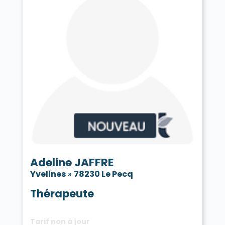
Adeline JAFFRE
Yvelines
»
78230 Le Pecq
Thérapeute
Tarif non à jour