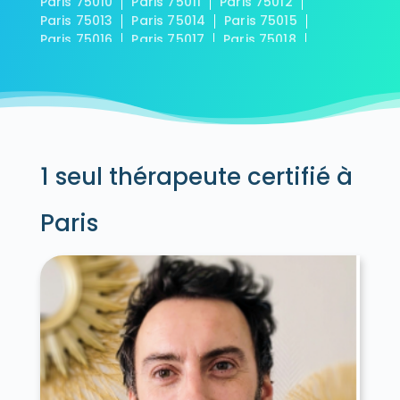
Paris 75010
Paris 75011
Paris 75012
Paris 75013
Paris 75014
Paris 75015
Paris 75016
Paris 75017
Paris 75018
Paris 75019
Paris 75020
1 seul thérapeute certifié à
Paris