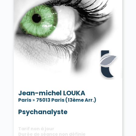
Jean-michel LOUKA
Paris
»
75013 Paris (13ème Arr.)
Psychanalyste
Tarif non à jour
Durée de séance non définie