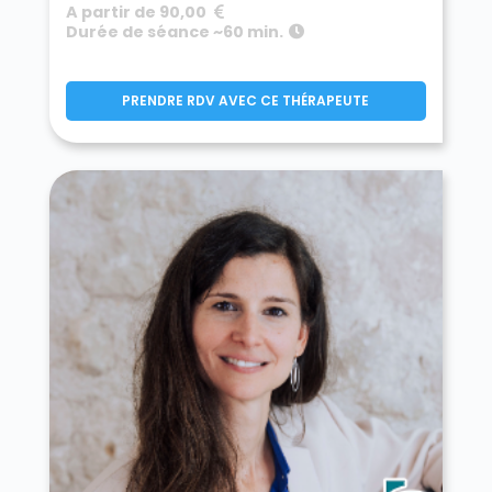
A partir de 90,00
Durée de séance ~60 min.
PRENDRE RDV AVEC CE THÉRAPEUTE