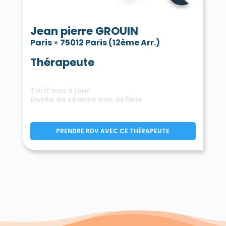
Jean pierre GROUIN
Paris
»
75012 Paris (12ème Arr.)
Thérapeute
Tarif non à jour
Durée de séance non définie
PRENDRE RDV AVEC CE THÉRAPEUTE