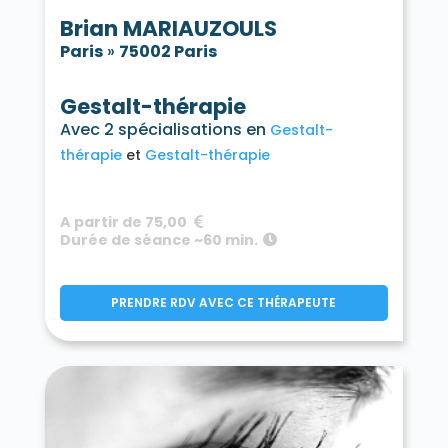
Brian MARIAUZOULS
Paris
»
75002 Paris
Gestalt-thérapie
Avec 2 spécialisations en
Gestalt-
thérapie
Gestalt-thérapie
A partir de 75,00
Durée de séance ~60 min.
PRENDRE RDV AVEC CE THÉRAPEUTE