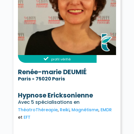
profil vérifié
Renée-marie DEUMIÉ
Paris
»
75020 Paris
Hypnose Ericksonienne
Avec 5 spécialisations en
ThéatroThéreapie
Reiki
Magnétisme
EMDR
EFT