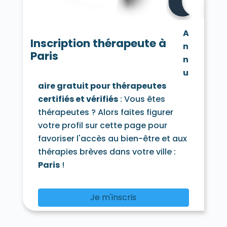
A
Inscription thérapeute à
n
Paris
n
u
aire gratuit pour thérapeutes
certifiés et vérifiés
: Vous êtes
thérapeutes ? Alors faites figurer
votre profil sur cette page pour
favoriser l'accès au bien-être et aux
thérapies brèves dans votre ville :
Paris
!
Je m'inscris