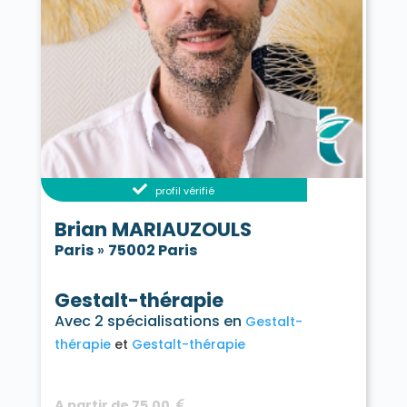
profil vérifié
Brian MARIAUZOULS
Paris
»
75002 Paris
Gestalt-thérapie
Avec 2 spécialisations en
Gestalt-
thérapie
Gestalt-thérapie
A partir de 75,00