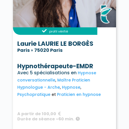
profil vérifié
Laurie LAURIE LE BORGÈS
Paris
»
75020 Paris
Hypnothérapeute-EMDR
Avec 5 spécialisations en
Hypnose
conversationnelle
Maître Praticien
Hypnologue - Arche
Hypnose
Psychopratique
Praticien en hypnose
A partir de 100,00
Durée de séance ~60 min.