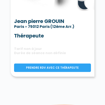
Jean pierre GROUIN
Paris
»
75012 Paris (12ème Arr.)
Thérapeute
Tarif non à jour
Durée de séance non définie
PRENDRE RDV AVEC CE THÉRAPEUTE