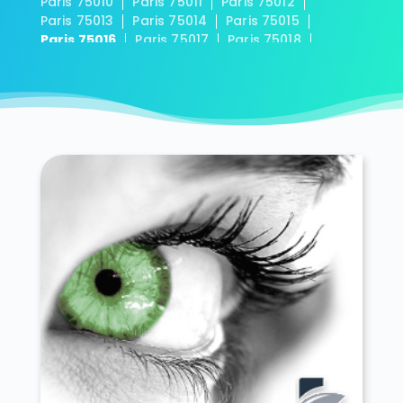
Paris 75010
Paris 75011
Paris 75012
Paris 75013
Paris 75014
Paris 75015
Paris 75016
Paris 75017
Paris 75018
Paris 75019
Paris 75020