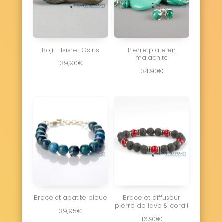
Boji – Isis et Osiris
Pierre plate en
malachite
139,90
€
34,90
€
Bracelet apatite bleue
Bracelet diffuseur
pierre de lave & corail
39,95
€
16,90
€