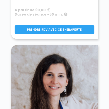
A partir de 90,00
Durée de séance ~60 min.
PRENDRE RDV AVEC CE THÉRAPEUTE