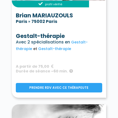
profil vérifié
Brian MARIAUZOULS
Paris
»
75002 Paris
Gestalt-thérapie
Avec 2 spécialisations en
Gestalt-
thérapie
Gestalt-thérapie
A partir de 75,00
Durée de séance ~60 min.
PRENDRE RDV AVEC CE THÉRAPEUTE