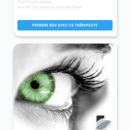
Tarif non à jour
Durée de séance non définie
PRENDRE RDV AVEC CE THÉRAPEUTE