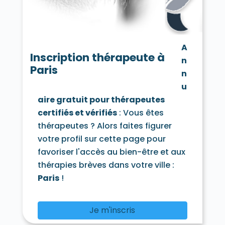
A
Inscription thérapeute à
n
Paris
n
u
aire gratuit pour thérapeutes
certifiés et vérifiés
: Vous êtes
thérapeutes ? Alors faites figurer
votre profil sur cette page pour
favoriser l'accès au bien-être et aux
thérapies brèves dans votre ville :
Paris
!
Je m'inscris