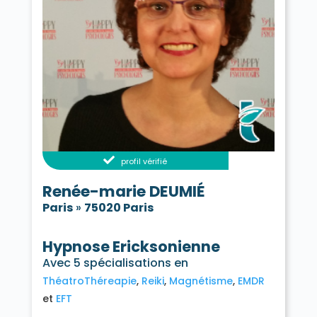
profil vérifié
Renée-marie DEUMIÉ
Paris
»
75020 Paris
Hypnose Ericksonienne
Avec 5 spécialisations en
ThéatroThéreapie
Reiki
Magnétisme
EMDR
EFT