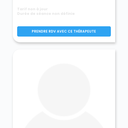
Tarif non à jour
Durée de séance non définie
PRENDRE RDV AVEC CE THÉRAPEUTE