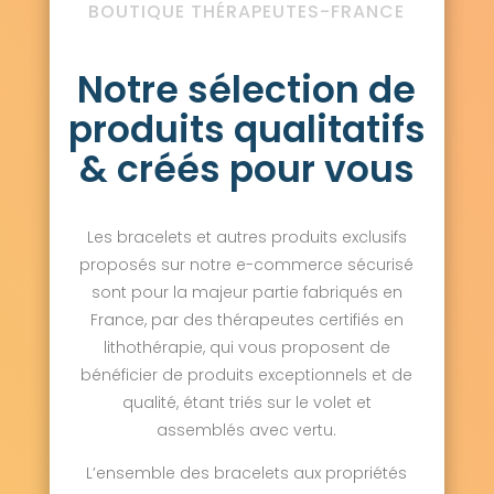
BOUTIQUE THÉRAPEUTES-FRANCE
Notre sélection de
produits qualitatifs
& créés pour vous
Les bracelets et autres produits exclusifs
proposés sur notre e-commerce sécurisé
sont pour la majeur partie fabriqués en
France, par des thérapeutes certifiés en
lithothérapie, qui vous proposent de
bénéficier de produits exceptionnels et de
qualité, étant triés sur le volet et
assemblés avec vertu.
L’ensemble des bracelets aux propriétés