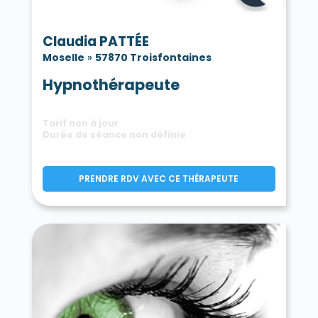
Claudia PATTÉE
Moselle
»
57870 Troisfontaines
Hypnothérapeute
Tarif non à jour
Durée de séance non définie
PRENDRE RDV AVEC CE THÉRAPEUTE