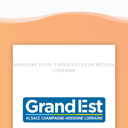
ANNUAIRE POUR THÉRAPEUTES EN RÉGION
LORRAINE