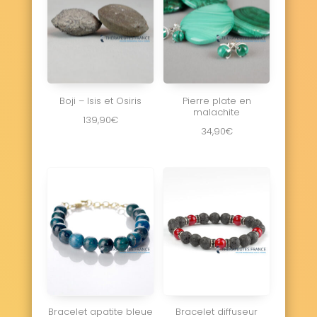
Boji – Isis et Osiris
Pierre plate en
malachite
139,90
€
34,90
€
Bracelet apatite bleue
Bracelet diffuseur