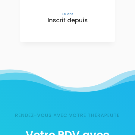
6
ans
Inscrit depuis
RENDEZ-VOUS AVEC VOTRE THÉRAPEUTE
Votre RDV avec