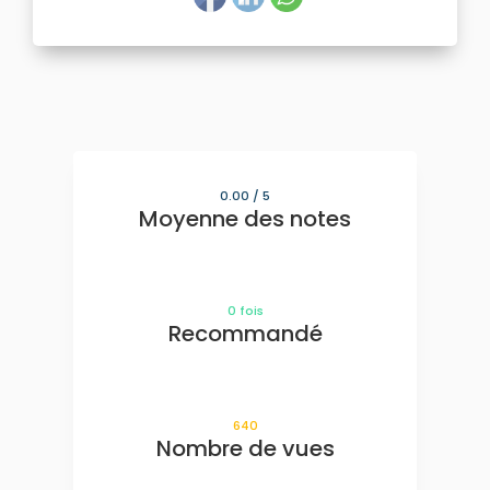
0.00
/ 5
Moyenne des notes
0
fois
Recommandé
640
Nombre de vues