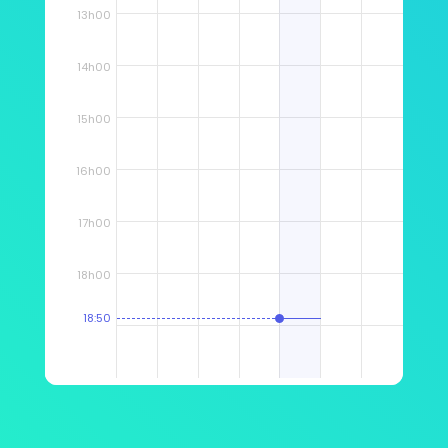
13h00
14h00
15h00
16h00
17h00
18h00
18:50