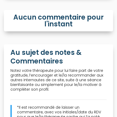
Aucun commentaire pour
l'instant
Au sujet des notes &
Commentaires
Notez votre thérapeute pour lui faire part de votre
gratitude, l’encourager et le/la recommander aux
autres internautes de ce site, suite à une séance
bienfaisante ou simplement pour le/la motiver à
compléter son profil.
*Il est recommandé de laisser un
commentaire, avec vos initiales/date du RDV
pour que le/la thérapeute sache qui l’a noté.