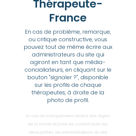
Thérapeute-
France
En cas de problème, remarque,
ou critique constructive, vous
pouvez tout de même écrire aux
administrateurs du site qui
agiront en tant que média-
concialiateurs, en cliquant sur le
bouton "signaler ?", disponible
sur les profils de chaque
thérapeutes, à droite de la
photo de profil.
En cas de manquement sévère des règles
de la charte et prise de contact avec les
deux parties, les administrateurs du site