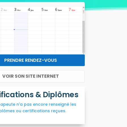
PRENDRE RENDEZ-VOUS
VOIR SON SITE INTERNET
ifications & Diplômes
rapeute n'a pas encore renseigné les
plômes ou certifications reçues.