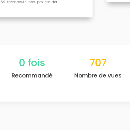
559-therapeute-non-pro-stalder-
0
fois
707
Recommandé
Nombre de vues