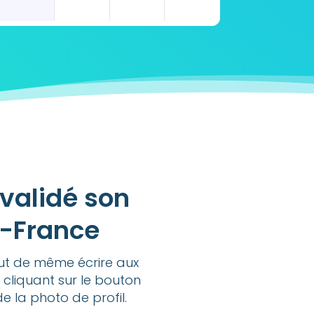
validé son
e-France
out de même écrire aux
 cliquant sur le bouton
de la photo de profil.