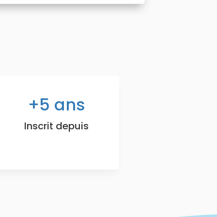
5
ans
Inscrit depuis