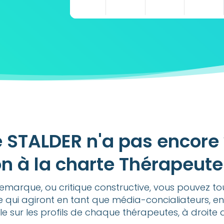
STALDER n'a pas encore 
n à la charte Thérapeut
emarque, ou critique constructive, vous pouvez t
e qui agiront en tant que média-concialiateurs, en
ble sur les profils de chaque thérapeutes, à droite 