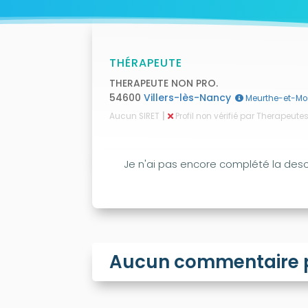
THÉRAPEUTE
THERAPEUTE NON PRO.
54600
Villers-lès-Nancy
Meurthe-et-Mos
|
Aucun SIRET
Profil non vérifié par Therapeut
Je n'ai pas encore complété la descr
Aucun commentaire po