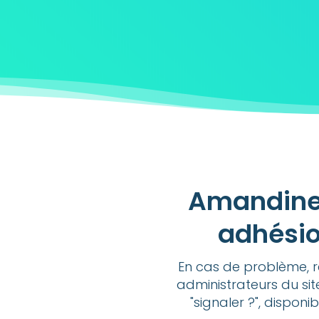
Amandine 
adhésio
En cas de problème, r
administrateurs du sit
"signaler ?", disponi