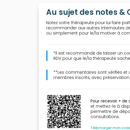
Au sujet des notes 
Notez votre thérapeute pour lui faire part
recommander aux autres internautes de 
ou simplement pour le/la motiver à comp
*Il est recommandé de laisser un co
RDV pour que le/la thérapeute sache 
**Les commentaires sont vérifiés et
membres inscrits, avec préservatio
Pour recevoir + de
et mettez-le à disp
permettre de dépose
consultations.
Télécharger mon cod