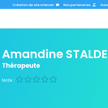
Création de site internet
Nos partenaires
Inscr
Amandine STALDE
Thérapeute