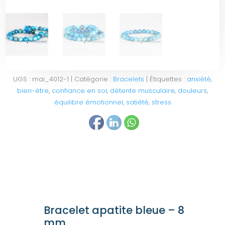
UGS :
mai_4012-1
Catégorie :
Bracelets
Étiquettes :
anxiété
,
bien-être
,
confiance en soi
,
détente musculaire
,
douleurs
,
équilibre émotionnel
,
satiété
,
stress
Bracelet apatite bleue – 8
mm