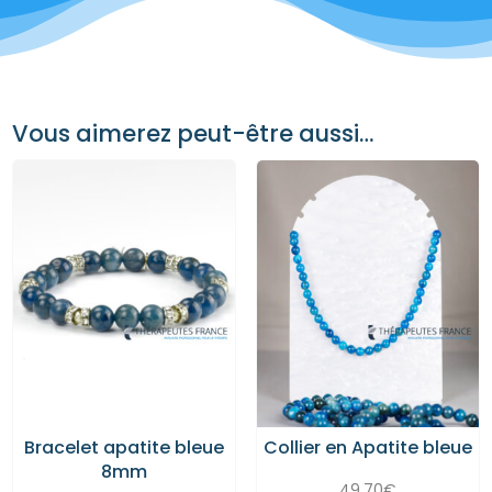
Vous aimerez peut-être aussi…
Bracelet apatite bleue
Collier en Apatite bleue
8mm
49,70
€