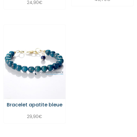
24,90
€
Bracelet apatite bleue
29,90
€