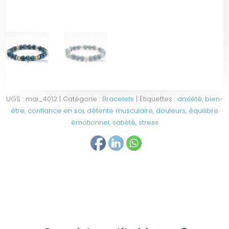
UGS :
mai_4012
Catégorie :
Bracelets
Étiquettes :
anxiété
,
bien-
être
,
confiance en soi
,
détente musculaire
,
douleurs
,
équilibre
émotionnel
,
satiété
,
stress