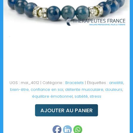
UGS :
mai_4012
Catégorie :
Bracelets
Étiquettes :
anxiété
,
bien-être
,
confiance en soi
,
détente musculaire
,
douleurs
,
équilibre émotionnel
,
satiété
,
stress
AJOUTER AU PANIER