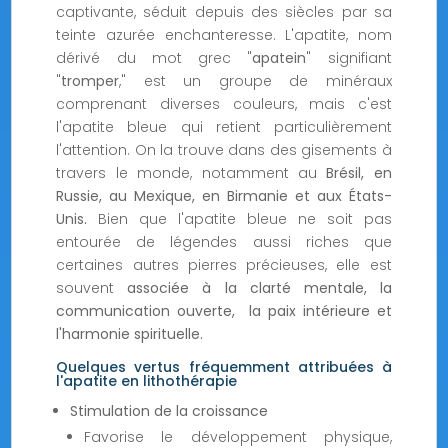
captivante, séduit depuis des siècles par sa
teinte azurée enchanteresse. L'apatite, nom
dérivé du mot grec "
apatein
" signifiant
"
tromper
," est un groupe de minéraux
comprenant diverses couleurs, mais c'est
l'apatite bleue qui retient particulièrement
l'attention. On la trouve dans des gisements à
travers le monde, notamment au
Brésil, en
Russie, au Mexique, en Birmanie et aux États-
Unis.
Bien que l'apatite bleue ne soit pas
entourée de légendes aussi riches que
certaines autres pierres précieuses, elle est
souvent
associée à la clarté mentale, la
communication ouverte, la paix intérieure et
l'harmonie spirituelle.
Quelques vertus fréquemment attribuées à
l'apatite en lithothérapie
Stimulation de la croissance
Favorise le développement physique,