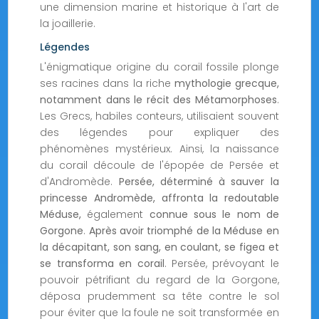
une dimension marine et historique à l'art de
la joaillerie.
Légendes
L'énigmatique origine du corail fossile plonge
ses racines dans la riche
mythologie grecque,
notamment dans le récit des Métamorphoses
.
Les Grecs, habiles conteurs, utilisaient souvent
des légendes pour expliquer des
phénomènes mystérieux. Ainsi, la naissance
du corail découle de l'épopée de Persée et
d'Andromède.
Persée, déterminé à sauver la
princesse Andromède, affronta la redoutable
Méduse,
également
connue sous le nom de
Gorgone
.
Après avoir triomphé de la Méduse en
la décapitant, son sang, en coulant, se figea et
se transforma en corail
. Persée, prévoyant le
pouvoir pétrifiant du regard de la Gorgone,
déposa prudemment sa tête contre le sol
pour éviter que la foule ne soit transformée en