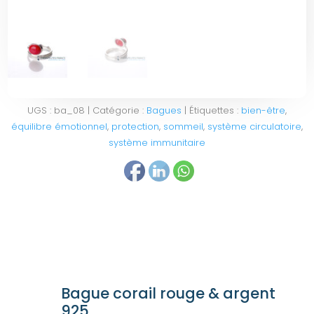
UGS :
ba_08
Catégorie :
Bagues
Étiquettes :
bien-être
,
équilibre émotionnel
,
protection
,
sommeil
,
système circulatoire
,
système immunitaire
Bague corail rouge & argent
925