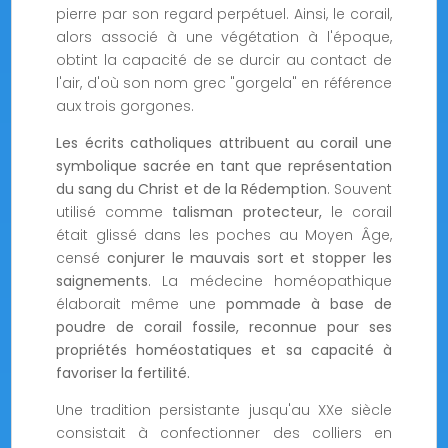
pierre par son regard perpétuel. Ainsi, le corail,
alors associé à une végétation à l'époque,
obtint la capacité de se durcir au contact de
l'air, d'où son nom grec "gorgela" en référence
aux trois gorgones.
Les écrits catholiques attribuent au corail une
symbolique sacrée en tant que représentation
du sang du Christ et de la Rédemption
. Souvent
utilisé comme
talisman protecteur,
le corail
était glissé dans les poches au Moyen Âge,
censé
conjurer le mauvais sort et stopper les
saignements
. La médecine homéopathique
élaborait même une
pommade à base de
poudre de corail fossile, reconnue pour ses
propriétés homéostatiques et sa capacité à
favoriser la fertilité.
Une tradition persistante jusqu'au XXe siècle
consistait à confectionner des colliers en