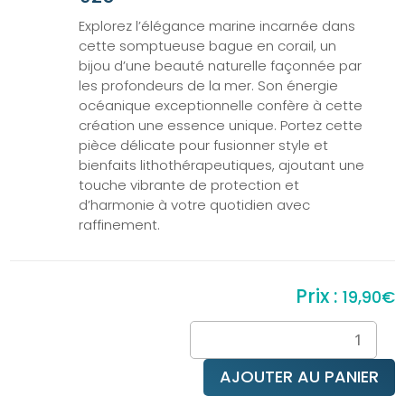
Explorez l’élégance marine incarnée dans
cette somptueuse bague en corail, un
bijou d’une beauté naturelle façonnée par
les profondeurs de la mer. Son énergie
océanique exceptionnelle confère à cette
création une essence unique. Portez cette
pièce délicate pour fusionner style et
bienfaits lithothérapeutiques, ajoutant une
touche vibrante de protection et
d’harmonie à votre quotidien avec
raffinement.
19,90
€
quantité
de
Bague
AJOUTER AU PANIER
en