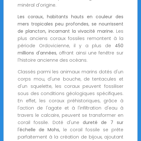
minéral d'origine.
Les coraux, habitants hauts en couleur des
mers tropicales peu profondes, se nourrissent
de plancton, incarnant la vivacité marine.
Les
plus anciens coraux fossiles remontent à la
période Ordovicienne, il y a plus de
450
millions d'années
, offrant ainsi une fenêtre sur
l'histoire ancienne des océans.
Classés parmi les animaux marins dotés d'un
corps mou, d'une bouche, de tentacules et
d'un squelette, les coraux peuvent fossiliser
sous des conditions géologiques spécifiques.
En effet, les coraux préhistoriques, grâce à
l'action de l'agate et à l'infiltration d'eau à
travers le calcaire, peuvent se transformer en
corail fossile. Doté d'une
dureté de 7 sur
l'échelle de Mohs,
le corail fossile se prête
parfaitement à la création de bijoux, ajoutant