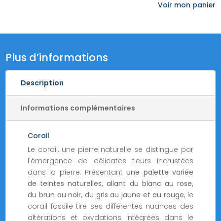
corail
Voir mon panier
rouge
Plus d’informations
Description
Informations complémentaires
Corail
Le corail, une pierre naturelle se distingue par
l'émergence de délicates fleurs incrustées
dans la pierre. Présentant
une palette variée
de teintes naturelles, allant du blanc au rose,
du brun au noir, du gris au jaune et au rouge
, le
corail fossile tire ses différentes nuances des
altérations et oxydations intégrées dans le