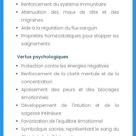
Renforcement du système immunitaire
Atténuation des maux de tête et des
migraines
Aide à la régulation du flux sanguin
Propriétés homéostatiques pour stopper les
saignements
Vertus psychologiques
Protection contre les énergies négatives
Renforcement de la clarté mentale et de la
concentration
Apaisement des peurs et des blocages
émotionnels
Développement de l'intuition et de la
sagesse intérieure
Favorisation de l'équilibre émotionnel
Symbolique sacrée, représentant le sang du