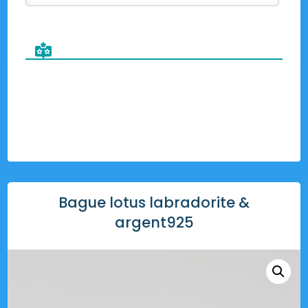
Bague lotus labradorite &
argent925