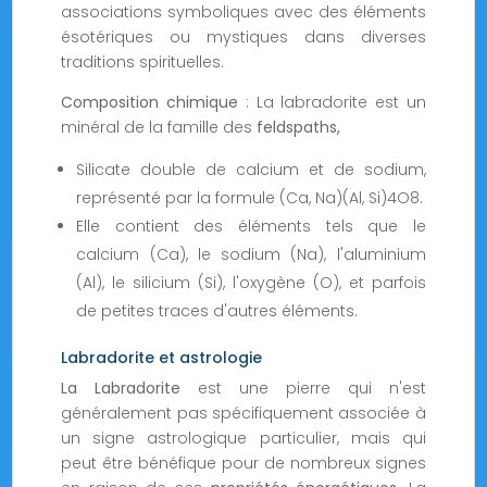
associations symboliques avec des éléments
ésotériques ou mystiques dans diverses
traditions spirituelles.
Composition chimique
: La labradorite est un
minéral de la famille des
feldspaths,
Silicate double de calcium et de sodium,
représenté par la formule (Ca, Na)(Al, Si)4O8.
Elle contient des éléments tels que le
calcium (Ca), le sodium (Na), l'aluminium
(Al), le silicium (Si), l'oxygène (O), et parfois
de petites traces d'autres éléments.
Labradorite et astrologie
La Labradorite
est une pierre qui n'est
généralement pas spécifiquement associée à
un signe astrologique particulier, mais qui
peut être bénéfique pour de nombreux signes