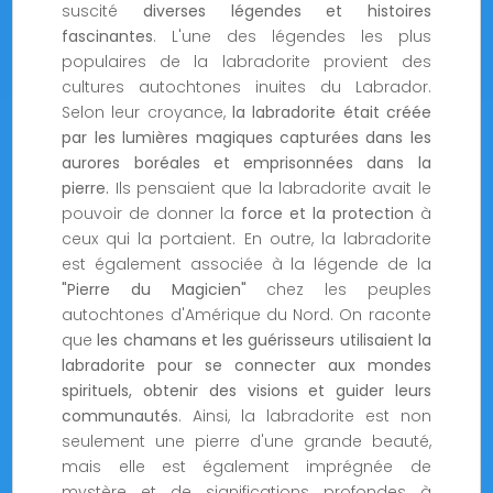
suscité
diverses légendes et histoires
fascinantes
. L'une des légendes les plus
populaires de la labradorite provient des
cultures autochtones inuites du Labrador.
Selon leur croyance,
la labradorite était créée
par les lumières magiques capturées dans les
aurores boréales et emprisonnées dans la
pierre.
Ils pensaient que la labradorite avait le
pouvoir de donner la
force et la protection
à
ceux qui la portaient. En outre, la labradorite
est également associée à la légende de la
"Pierre du Magicien"
chez les peuples
autochtones d'Amérique du Nord. On raconte
que
les chamans et les guérisseurs utilisaient la
labradorite pour se connecter aux mondes
spirituels, obtenir des visions et guider leurs
communautés
. Ainsi, la labradorite est non
seulement une pierre d'une grande beauté,
mais elle est également imprégnée de
mystère et de significations profondes à