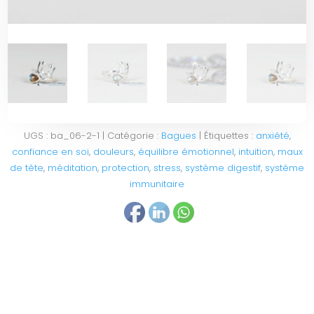
UGS :
ba_06-2-1
Catégorie :
Bagues
Étiquettes :
anxiété
,
confiance en soi
,
douleurs
,
équilibre émotionnel
,
intuition
,
maux
de tête
,
méditation
,
protection
,
stress
,
système digestif
,
système
immunitaire