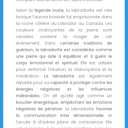
Selon la
légende inuite
, la labradorite est née
lorsque l'aurore boréale fut emprisonnée dans
la roche côtière du Labrador au Canada. Les
couleurs chatoyantes de la pierre sont
censées contenir la magie de cet
événement. Dans c
ertaines traditions de
guérison, la labradorite est considérée comme
une pierre qui aide à équilibrer et à guérir le
corps émotionnel et spirituel.
Elle est utilisée
pour renforcer l'intuition, la clairvoyance et la
méditation.
La labradorite
est également
réputée pour sa
capacité à protéger contre les
énergies négatives et les influences
indésirables.
On dit qu'elle agit comme un
bouclier énergétique, empêchant les émotions
négatives de pénétrer.
la labradorite
favorise
la communication inter dimensionnelle
et
l'accès à d'autres plans de conscience. Elle