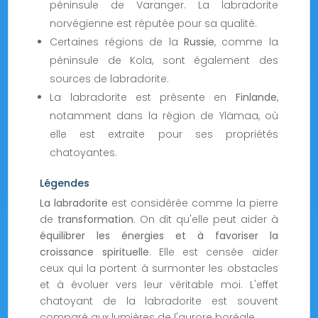
péninsule de Varanger. La labradorite
norvégienne est réputée pour sa qualité.
Certaines régions de la
Russie
, comme la
péninsule de Kola, sont également des
sources de labradorite.
La labradorite est présente en
Finlande
,
notamment dans la région de Ylämaa, où
elle est extraite pour ses propriétés
chatoyantes.
Légendes
La labradorite
est considérée comme la pierre
de
transformation
. On dit qu'elle peut aider à
équilibrer les énergies et à favoriser la
croissance spirituelle
. Elle est censée aider
ceux qui la portent à surmonter les obstacles
et à évoluer vers leur véritable moi. L'effet
chatoyant de la labradorite est souvent
comparé aux lumières de l'aurore boréale.