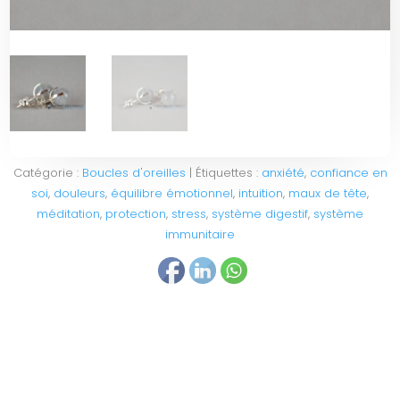
Catégorie :
Boucles d'oreilles
Étiquettes :
anxiété
,
confiance en
soi
,
douleurs
,
équilibre émotionnel
,
intuition
,
maux de tête
,
méditation
,
protection
,
stress
,
système digestif
,
système
immunitaire