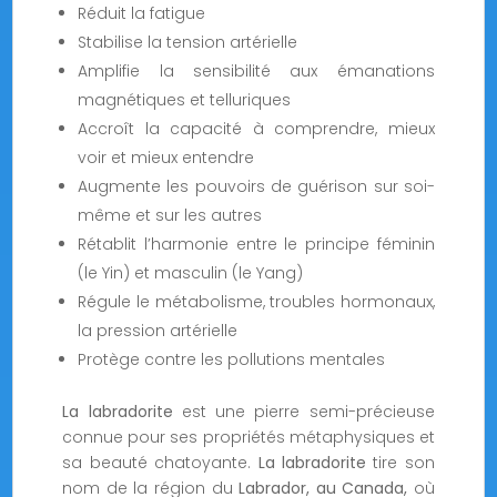
Réduit la fatigue
Stabilise la tension artérielle
Amplifie la sensibilité aux émanations
magnétiques et telluriques
Accroît la capacité à comprendre, mieux
voir et mieux entendre
Augmente les pouvoirs de guérison sur soi-
même et sur les autres
Rétablit l’harmonie entre le principe féminin
(le Yin) et masculin (le Yang)
Régule le métabolisme, troubles hormonaux,
la pression artérielle
Protège contre les pollutions mentales
La labradorite
est une pierre semi-précieuse
connue pour ses propriétés métaphysiques et
sa beauté chatoyante.
La labradorite
tire son
nom de la région du
Labrador, au Canada,
où