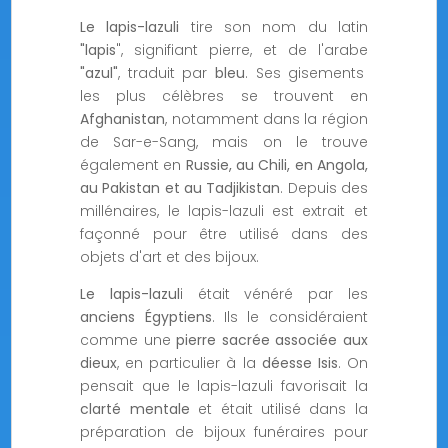
Le lapis-lazuli
tire son nom du latin
"lapis
", signifiant pierre, et de l'arabe
"azul"
, traduit par
bleu
. Ses gisements
les plus célèbres se trouvent en
Afghanistan
, notamment dans la région
de Sar-e-Sang, mais on le trouve
également en
Russie, au Chili, en Angola,
au Pakistan et au Tadjikistan
. Depuis des
millénaires, le lapis-lazuli est extrait et
façonné pour être utilisé dans des
objets d'art et des bijoux.
Le lapis-lazul
i était vénéré par les
anciens Égyptiens
. Ils le considéraient
comme une
pierre sacrée associée aux
dieux
, en particulier à la
déesse Isis
. On
pensait que le lapis-lazuli favorisait la
clarté mentale
et était utilisé dans la
préparation de bijoux funéraires pour