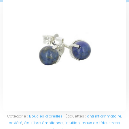
Catégorie :
Boucles d'oreilles
Étiquettes :
anti inflammatoire
,
anxiété
,
équilibre émotionnel
,
intuition
,
maux de tête
,
stress
,