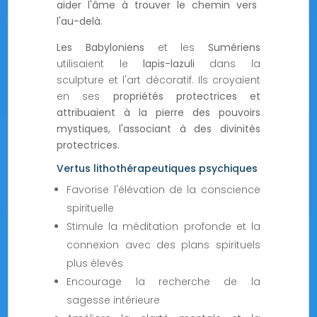
aider l'âme à trouver le chemin vers
l'au-delà
.
Les Babyloniens
et les
Sumériens
utilisaient le
lapis-lazuli
dans la
sculpture et l'art décoratif. Ils croyaient
en ses
propriétés protectrices et
attribuaient à la pierre des pouvoirs
mystiques, l'associant à des divinités
protectrices.
Vertus lithothérapeutiques psychiques
Favorise l'élévation de la conscience
spirituelle
Stimule la méditation profonde et la
connexion avec des plans spirituels
plus élevés
Encourage la recherche de la
sagesse intérieure