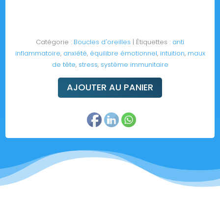
Catégorie :
Boucles d'oreilles
Étiquettes :
anti
inflammatoire
,
anxiété
,
équilibre émotionnel
,
intuition
,
maux
de tête
,
stress
,
système immunitaire
AJOUTER AU PANIER