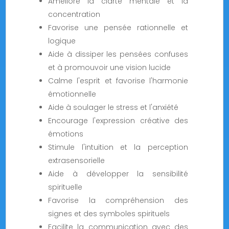
Améliore la clarté mentale et la
concentration
Favorise une pensée rationnelle et
logique
Aide à dissiper les pensées confuses
et à promouvoir une vision lucide
Calme l'esprit et favorise l'harmonie
émotionnelle
Aide à soulager le stress et l'anxiété
Encourage l'expression créative des
émotions
Stimule l'intuition et la perception
extrasensorielle
Aide à développer la sensibilité
spirituelle
Favorise la compréhension des
signes et des symboles spirituels
Facilite la communication avec des