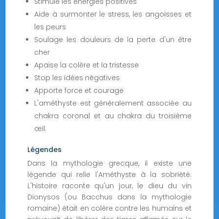
Stimule les énergies positives
Aide à surmonter le stress, les angoisses et
les peurs
Soulage les douleurs de la perte d'un être
cher
Apaise la colère et la tristesse
Stop les idées négatives
Apporte force et courage
L'améthyste est généralement associée au
chakra coronal et au chakra du troisième
œil.
Légendes
Dans la mythologie grecque, il existe une
légende qui relie l'Améthyste à la sobriété.
L'histoire raconte qu'un jour, le dieu du vin
Dionysos (ou Bacchus dans la mythologie
romaine) était en colère contre les humains et