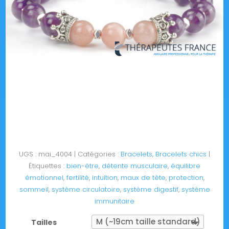
UGS :
mai_4004
Catégories :
Bracelets
,
Bracelets chics
Étiquettes :
bien-être
,
détente musculaire
,
équilibre
émotionnel
,
fertilité
,
intuition
,
maux de tête
,
protection
,
sommeil
,
système circulatoire
,
système digestif
,
système
immunitaire
Tailles