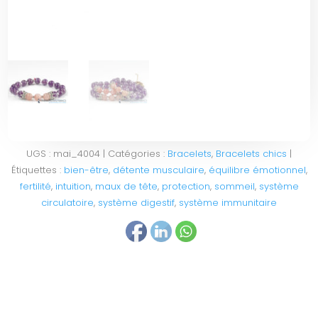
UGS :
mai_4004
Catégories :
Bracelets
,
Bracelets chics
Étiquettes :
bien-être
,
détente musculaire
,
équilibre émotionnel
,
fertilité
,
intuition
,
maux de tête
,
protection
,
sommeil
,
système
circulatoire
,
système digestif
,
système immunitaire