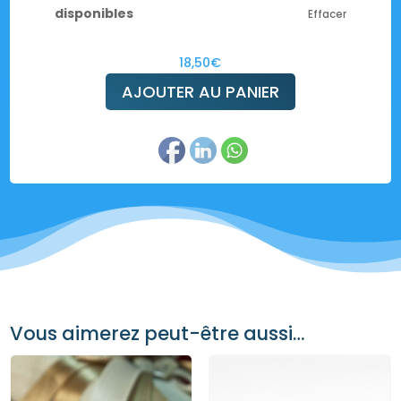
disponibles
Effacer
18,50
€
AJOUTER AU PANIER
Vous aimerez peut-être aussi…