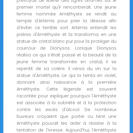
prévoyait de libérer des tigres affamés sur le
premier mortel qu'il rencontrerait. Une jeune
femme nommée Améthyste se rendit au
temple d'Artémis pour prier la déesse afin
d'éviter ce terrible sort. Artémis entendit les
prières d'Améthyste et la transforma en une
statue de cristal blanc pur pour la protéger du
courroux de Dionysos. Lorsque Dionysos
réalisa ce qui s'était passé et la beauté de la
jeune femme transformée en cristal, il se
repentit de sa colère. Il versa du vin sur la
statue d'Améthyste, ce qui la teinta en violet,
donnant ainsi naissance à la première
Améthyste. Cette légende est souvent
racontée pour expliquer pourquoi l'Améthyste
est associée à la sobriété et à la protection
contre les excès d'alcool. De nombreux
buveurs croyaient que porter ou tenir une
Améthyste pouvait les aider à résister à la
tentation de l'ivresse. Aujourd'hui, l'Améthyste