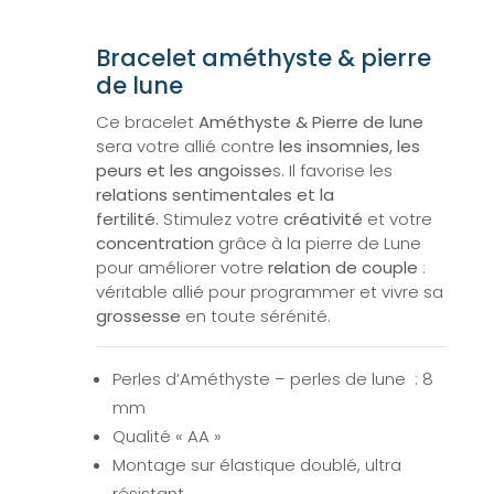
Bracelet améthyste & pierre
de lune
Ce bracelet
Améthyste & Pierre de lune
sera votre allié contre
les insomnies, les
peurs et les angoisse
s. Il favorise les
relations sentimentales et la
fertilité
. Stimulez votre
créativité
et votre
concentration
grâce à la pierre de Lune
pour améliorer votre
relation de couple
:
véritable allié pour programmer et vivre sa
grossesse
en toute sérénité.
Perles d’Améthyste – perles de lune : 8
mm
Qualité « AA »
Montage sur élastique doublé, ultra
résistant