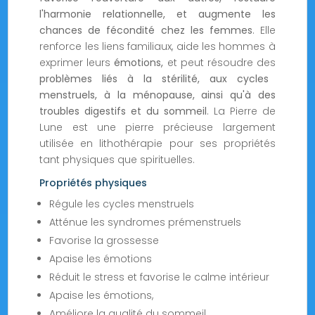
l'harmonie relationnelle, et augmente les
chances de fécondité chez les femmes
. Elle
renforce les liens familiaux, aide les hommes à
exprimer leurs
émotions,
et peut résoudre des
problèmes liés à la stérilité, aux cycles
menstruels, à la ménopause, ainsi qu'à des
troubles digestifs et du sommeil
. La Pierre de
Lune est une pierre précieuse largement
utilisée en lithothérapie pour ses propriétés
tant physiques que spirituelles.
Propriétés physiques
Régule les cycles menstruels
Atténue les syndromes prémenstruels
Favorise la grossesse
Apaise les émotions
Réduit le stress et favorise le calme intérieur
Apaise les émotions,
Améliore la qualité du sommeil