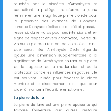
touchée par la sincérité d'Améthyste et
souhaitant la protéger, transforma la jeune
femme en une magnifique pierre violette pour
la préserver des avances de Dionysos.
Lorsque Dionysos réalisa ce qui s'était passé, il
ressentit du remords pour ses intentions, et en
signe de respect envers Améthyste, il versa du
vin sur la pierre, la teintant de violet. C'est ainsi
que serait née l'Améthyste. Cette légende
ajoute une dimension supplémentaire à la
signification de l'Améthyste en tant que pierre
de la sagesse, de la modération et de la
protection contre les influences négatives. Elle
est souvent utilisée pour favoriser la clarté
mentale et le discernement, ainsi que pour
aider à maintenir l'équilibre émotionnel.
La pierre de lune
La pierre de lune
est une pierre
apaisante qui
favorise l'ouverture aux autres, restaure