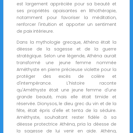
est largement appréciée pour sa beauté et
ses propriétés apaisantes en lithothérapie,
notamment pour favoriser la méditation,
renforcer l'intuition et apporter un sentiment
de paix intérieure.
Dans la mythologie grecque, Athéna était la
déesse de la sagesse et de la guerre
stratégique. Selon une légende, Athéna aurait
transformé une jeune femme nommée
Améthyste en pierre précieuse violette pour la
protéger des excès de colère et
d'intempérance. L'histoire raconte
qu'Améthyste était une jeune femme d'une
grande beauté, mais elle était timide et
réservée. Dionysos, le dieu grec du vin et de la
fête, était épris d'elle et tenta de la séduire.
Améthyste, souhaitant rester fidèle à sa
déesse protectrice Athéna, pria la déesse de
la sagesse de lui venir en aide. Athéna,