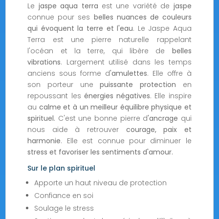
Le
jaspe aqua terra
est une variété de
jaspe
connue pour ses
belles nuances de couleurs
qui évoquent la terre et l'eau
. Le Jaspe Aqua
Terra est une pierre naturelle rappelant
l'océan et la terre, qui libère de
belles
vibrations
. Largement utilisé dans les temps
anciens sous forme d
'amulettes
. Elle offre à
son porteur une
puissante protection
en
repoussant les
énergies négatives
. Elle inspire
au
calme et à un meilleur équilibre physique et
spirituel.
C'est une bonne pierre d
'ancrage
qui
nous aide à retrouver
courage, paix et
harmonie
. Elle est connue pour diminuer le
stress et favoriser les sentiments d'amour.
Sur le plan spirituel
Apporte un haut niveau de protection
Confiance en soi
Soulage le stress