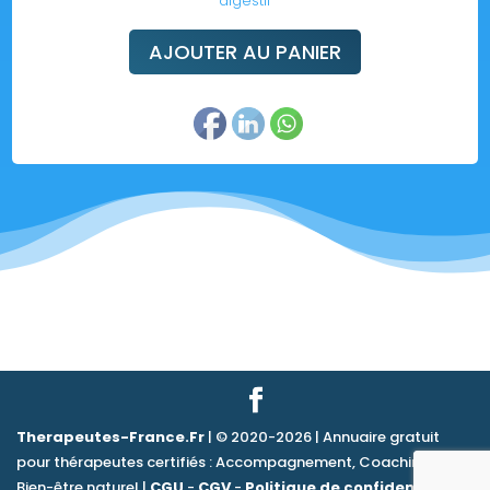
digestif
AJOUTER AU PANIER
Therapeutes-France.Fr
| © 2020-2026 | Annuaire gratuit
pour thérapeutes certifiés : Accompagnement, Coaching &
Bien-être naturel |
CGU
-
CGV
-
Politique de confidentialité
|