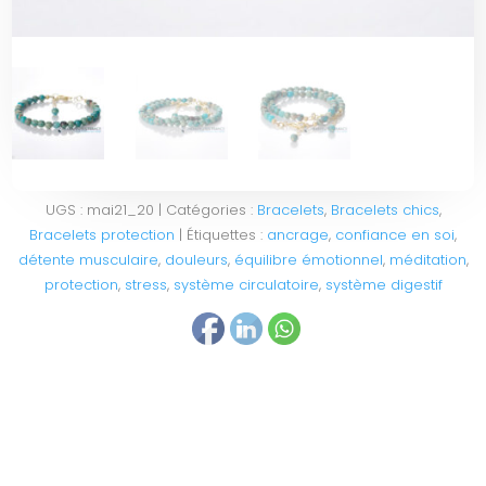
UGS :
mai21_20
Catégories :
Bracelets
,
Bracelets chics
,
Bracelets protection
Étiquettes :
ancrage
,
confiance en soi
,
détente musculaire
,
douleurs
,
équilibre émotionnel
,
méditation
,
protection
,
stress
,
système circulatoire
,
système digestif