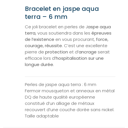
Bracelet en jaspe aqua
terra – 6 mm
Ce joli bracelet en perles de J
aspe aqua
terra
, vous soutiendra dans les
épreuves
de l’existence
en vous procurant,
force,
courage, réussite
. C’est une excellente
pierre de
protection
et d
‘ancrage
serait
efficace lors d’
hospitalisation sur une
longue durée
.
Perles de jaspe aqua terra : 6 mm
Fermoir mousqueton et anneaux en métal
DQ de haute qualité européenne
constitué d’un alliage de métaux
recouvert d’une couche dorée sans nickel.
Taille adaptable