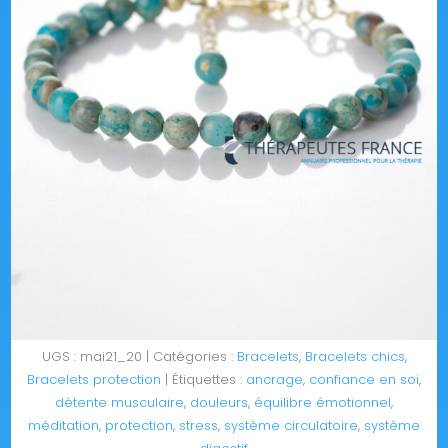
UGS :
mai21_20
Catégories :
Bracelets
,
Bracelets chics
,
Bracelets protection
Étiquettes :
ancrage
,
confiance en soi
,
détente musculaire
,
douleurs
,
équilibre émotionnel
,
méditation
,
protection
,
stress
,
système circulatoire
,
système