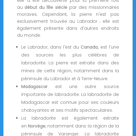
elle a été découverte pour la première fois
au
début du 18e siècle
par des missionnaires
moraves. Cependant, la pierre n'est pas
exclusivement trouvée au Labrador ; elle est
également présente dans d'autres endroits
du monde.
Le Labrador, dans l'est du
Canada,
est l'une
des sources les plus célèbres de
labradorite. La pierre est extraite dans des
mines de cette région, notamment dans la
péninsule du Labrador et à Terre-Neuve.
Madagascar
est une autre source
importante de labradorite. La labradorite de
Madagascar est connue pour ses couleurs
chatoyantes et ses motifs spectaculaires.
La labradorite est également extraite
en
Norvège
, notamment dans la région de la
péninsule de Varanger. La labradorite