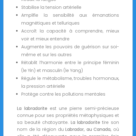
Stabilise la tension artérielle
Amplifie la sensibilité aux émanations
magnétiques et telluriques
Accroît la capacité à comprendre, mieux
voir et mieux entendre
Augmente les pouvoirs de guérison sur soi-
même et sur les autres
Rétablit l’harmonie entre le principe féminin
(le Yin) et masculin (le Yang)
Régule le métabolisme, troubles hormonaux,
la pression artérielle
Protège contre les pollutions mentales
La labradorite
est une pierre semi-précieuse
connue pour ses propriétés métaphysiques et
sa beauté chatoyante.
La labradorite
tire son
nom de la région du
Labrador, au Canada,
où