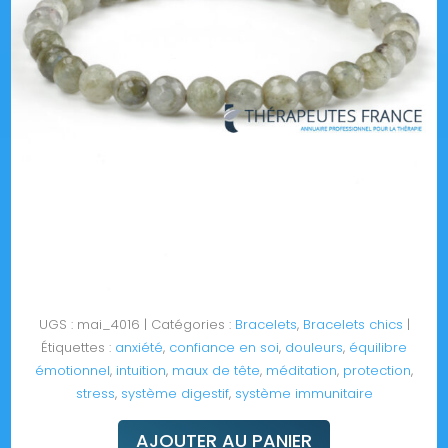
UGS :
mai_4016
Catégories :
Bracelets
,
Bracelets chics
Étiquettes :
anxiété
,
confiance en soi
,
douleurs
,
équilibre
émotionnel
,
intuition
,
maux de tête
,
méditation
,
protection
,
stress
,
système digestif
,
système immunitaire
AJOUTER AU PANIER