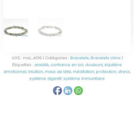
UGS :
mai_4016
Catégories :
Bracelets
,
Bracelets chics
Étiquettes :
anxiété
,
confiance en soi
,
douleurs
,
équilibre
émotionnel
,
intuition
,
maux de tête
,
méditation
,
protection
,
stress
,
système digestif
,
système immunitaire