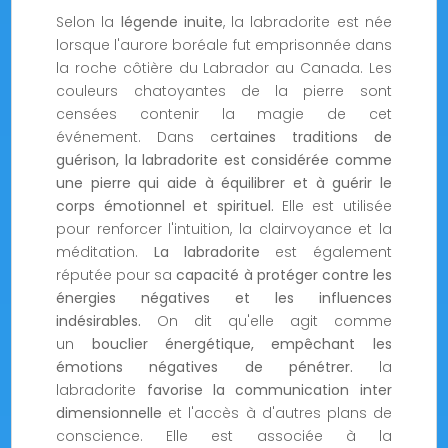
Selon la
légende inuite
, la labradorite est née
lorsque l'aurore boréale fut emprisonnée dans
la roche côtière du Labrador au Canada. Les
couleurs chatoyantes de la pierre sont
censées contenir la magie de cet
événement. Dans c
ertaines traditions de
guérison, la labradorite est considérée comme
une pierre qui aide à équilibrer et à guérir le
corps émotionnel et spirituel.
Elle est utilisée
pour renforcer l'intuition, la clairvoyance et la
méditation.
La labradorite
est également
réputée pour sa
capacité à protéger contre les
énergies négatives et les influences
indésirables.
On dit qu'elle agit comme
un
bouclier énergétique, empêchant les
émotions négatives de pénétrer.
la
labradorite
favorise la communication inter
dimensionnelle
et l'accès à d'autres plans de
conscience. Elle est associée à la