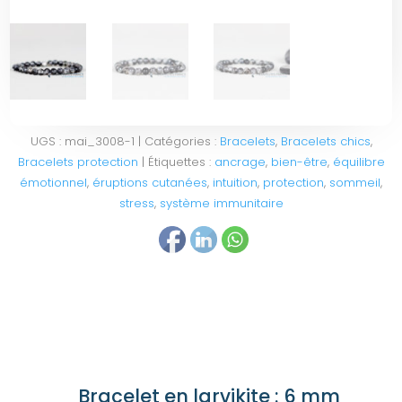
UGS :
mai_3008-1
Catégories :
Bracelets
,
Bracelets chics
,
Bracelets protection
Étiquettes :
ancrage
,
bien-être
,
équilibre
émotionnel
,
éruptions cutanées
,
intuition
,
protection
,
sommeil
,
stress
,
système immunitaire
Bracelet en larvikite : 6 mm