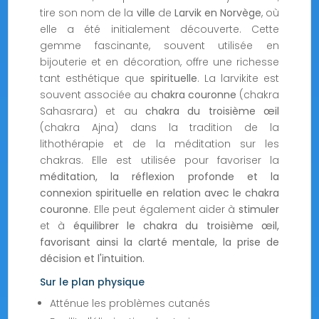
tire son nom de la
ville
de
Larvik en Norvège
, où
elle a été initialement découverte. Cette
gemme fascinante, souvent utilisée en
bijouterie et en décoration, offre une richesse
tant esthétique que
spirituelle
. La larvikite est
souvent associée au
chakra couronne
(chakra
Sahasrara) et au
chakra du troisième œil
(chakra Ajna) dans la tradition de la
lithothérapie et de la méditation sur les
chakras. Elle est utilisée pour favoriser la
méditation, la réflexion profonde et la
connexion spirituelle en relation avec le chakra
couronne
. Elle peut également aider à
stimuler
et à
équilibrer le chakra du troisième œil,
favorisant ainsi la clarté mentale, la prise de
décision et l'intuition.
Sur le plan physique
Atténue les problèmes cutanés