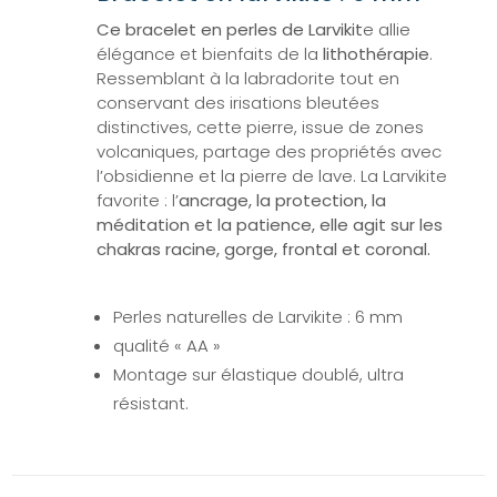
Ce bracelet en perles de Larvikit
e allie
élégance et bienfaits de la
lithothérapie
.
Ressemblant à la labradorite tout en
conservant des irisations bleutées
distinctives, cette pierre, issue de zones
volcaniques, partage des propriétés avec
l’obsidienne et la pierre de lave. La Larvikite
favorite : l’
ancrage, la protection, la
méditation et la patience, elle agit sur les
chakras racine, gorge, frontal et coronal.
Perles naturelles de Larvikite : 6 mm
qualité « AA »
Montage sur élastique doublé, ultra
résistant.