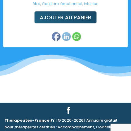
être
,
équilibre émotionnel
,
intuition
AJOUTER AU PANIER
Therapeutes-France.Fr
| © 2020-2026 | Annuaire gratuit
pour thérapeutes certifiés : Accompagnement, Coaching &