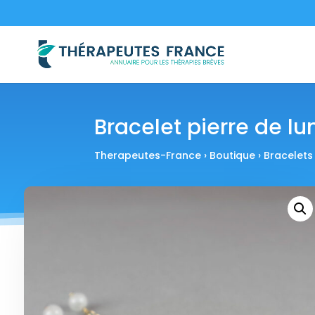
Bracelet pierre de lu
Therapeutes-France
›
Boutique
›
Bracelets