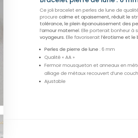
Ce joli bracelet en perles de lune de qualit
procure
calme et apaisement, réduit le str
tolérance, le plein épanouissement des pe
l’
amour materne
l. Elle porterait bonheur à
voyageurs.
Elle favoriserait
l’érotisme et le 
Perles de pierre de lune
: 6 mm
Qualité « AA »
Fermoir mousqueton et anneaux en méta
alliage de métaux recouvert d’une couch
Ajustable