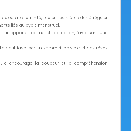
ciée à la féminité, elle est censée aider à réguler
nts liés au cycle menstruel.
pour apporter calme et protection, favorisant une
 elle peut favoriser un sommeil paisible et des rêves
Elle encourage la douceur et la compréhension