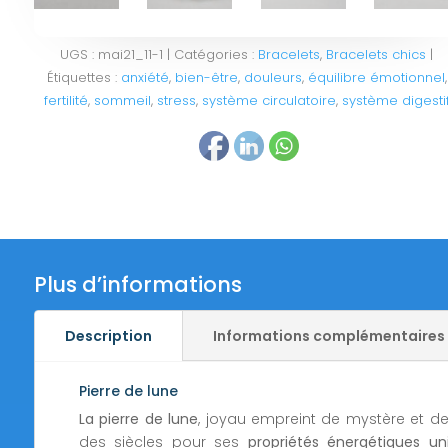
UGS :
mai21_11-1
Catégories :
Bracelets
,
Bracelets chics
Étiquettes :
anxiété
,
bien-être
,
douleurs
,
équilibre émotionnel
,
fertilité
,
sommeil
,
stress
,
système circulatoire
,
système digesti
Plus d’informations
Description
Informations complémentaires
Pierre de lune
La pierre de lune
, joyau empreint de mystère et d
des siècles pour ses
propriétés énergétiques un