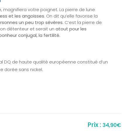
é, magnifiera votre poignet. La pierre de lune
ess et les angoisses
. On dit qu’elle favorise la
rsonnes un peu trop sévères.
C’est la pierre de
 son détenteur et serait un
atout pour les
bonheur conjugal, la fertilité.
l DQ de haute qualité européenne constitué d’un
e dorée sans nickel.
34,90
€