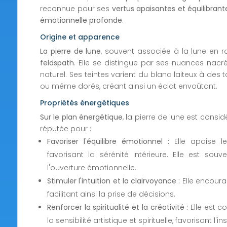
reconnue pour ses
vertus apaisantes et équilibrante
émotionnelle profonde
.
Origine et apparence
La pierre de lune
, souvent associée à la lune en r
feldspath
. Elle se distingue par ses nuances nacré
naturel. Ses teintes varient du blanc laiteux à des 
ou même dorés, créant ainsi un éclat envoûtant.
Propriétés énergétiques
Sur le plan énergétique
, la pierre de lune est con
réputée pour :
Favoriser l'équilibre émotionnel :
Elle apaise le
favorisant la sérénité intérieure. Elle est s
l'ouverture émotionnelle.
Stimuler l'intuition et la clairvoyance :
Elle encourag
facilitant ainsi la prise de décisions.
Renforcer la spiritualité et la créativité :
Elle est c
la sensibilité artistique et spirituelle, favorisant l'