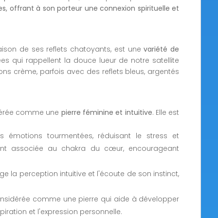
s, offrant à son porteur une connexion spirituelle et
aison de ses reflets chatoyants, est une
variété de
es qui rappellent la douce lueur de notre satellite
tons crème, parfois avec des reflets bleus, argentés
sidérée comme une
pierre féminine et intuitive
. Elle est
s émotions tourmentées, réduisant le stress et
ouvent associée au chakra du cœur, encourageant
e la perception intuitive et l'écoute de son instinct,
onsidérée comme une pierre qui aide à développer
inspiration et l'expression personnelle.