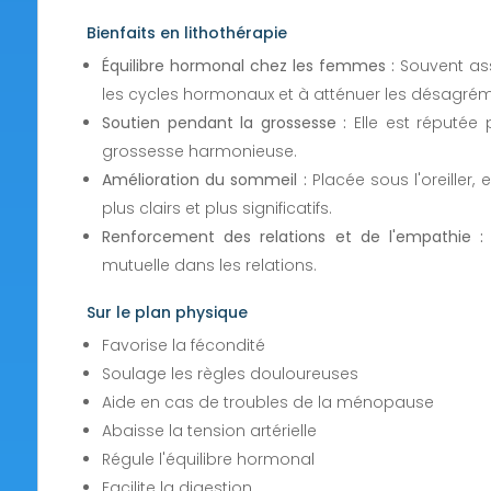
Bienfaits en lithothérapie
Équilibre hormonal chez les femmes :
Souvent asso
les cycles hormonaux et à atténuer les désagréme
Soutien pendant la grossesse :
Elle est réputée 
grossesse harmonieuse.
Amélioration du sommeil :
Placée sous l'oreiller,
plus clairs et plus significatifs.
Renforcement des relations et de l'empathie :
mutuelle dans les relations.
Sur le plan physique
Favorise la fécondité
Soulage les règles douloureuses
Aide en cas de troubles de la ménopause
Abaisse la tension artérielle
Régule l'équilibre hormonal
Facilite la digestion