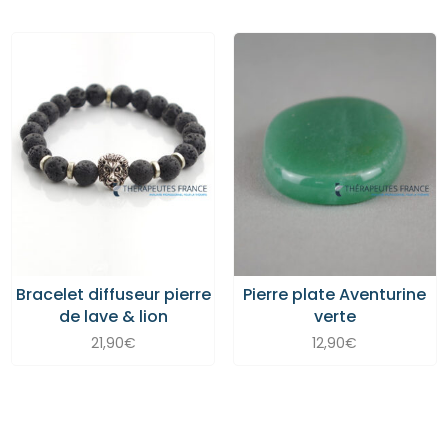
Bracelet diffuseur pierre
Pierre plate Aventurine
de lave & lion
verte
21,90
€
12,90
€