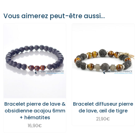
Vous aimerez peut-être aussi…
Bracelet pierre de lave &
Bracelet diffuseur pierre
obsidienne acajou 6mm
de lave, œil de tigre
+ hématites
21,90
€
16,90
€