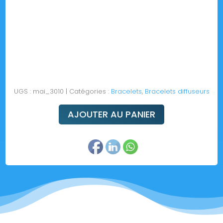
UGS :
mai_3010
Catégories :
Bracelets
,
Bracelets diffuseurs
AJOUTER AU PANIER