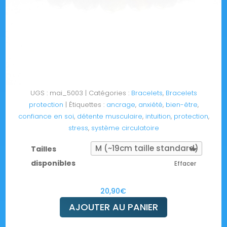
UGS :
mai_5003
Catégories :
Bracelets
,
Bracelets
protection
Étiquettes :
ancrage
,
anxiété
,
bien-être
,
confiance en soi
,
détente musculaire
,
intuition
,
protection
,
stress
,
système circulatoire
Tailles
disponibles
Effacer
20,90
€
AJOUTER AU PANIER