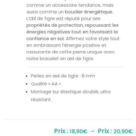
comme un accessoire tendance, mais
aussi comme un
bouclier énergétique
.
L’Œil de Tigre est réputé pour ses
propriétés de protection, repoussant les
énergies négatives tout en favorisant la
confiance en soi
. Affirmez votre style tout
en embrassant l’énergie positive et
rassurante de cette pierre unique avec
notre bracelet en œil de Tigre.
Perles en œil de tigre : 8 mm
Qualité « AA »
Montage sur élastique doublé, ultra
résistant.
P
18,90
€
–
20,90
€