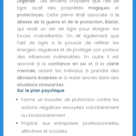
Légende
: Les anciens croyaient que l'œil de
tigre avait des propriétés
magiques
et
protectrices
. Cette pierre était associée à l
a
déesse de la guerre et de la protection, Baste
t,
qui avait un œil de tigre pour éloigner les
forces malveillantes. On dit également que
l'œil de tigre a le pouvoir de refléter les
énergies négatives et de protéger son porteur
des influences indésirables. En outre, il est
associé à la
confiance en soi
et à la
clarté
mentale
, aidant les individus à prendre des
décisions éclairées
et à rester ancrés dans des
situations stressantes.
Sur le plan psychique
Forme un bouclier de protection contre les
actions négatives envoyées volontairement
ou involontairement
Propice aux entreprises professionnelles,
affectives et sociales