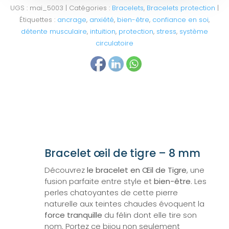
UGS :
mai_5003
Catégories :
Bracelets
,
Bracelets protection
Étiquettes :
ancrage
,
anxiété
,
bien-être
,
confiance en soi
,
détente musculaire
,
intuition
,
protection
,
stress
,
système
circulatoire
Bracelet œil de tigre – 8 mm
Découvrez
le bracelet en Œil de Tigre
, une
fusion parfaite entre style et
bien-être
. Les
perles chatoyantes de cette pierre
naturelle aux teintes chaudes évoquent la
force tranquille
du félin dont elle tire son
nom. Portez ce bijou non seulement