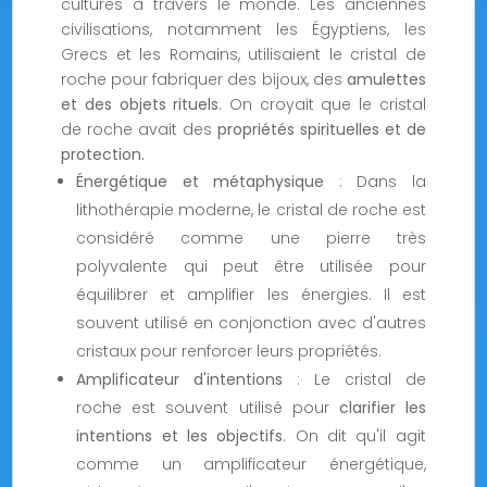
cultures à travers le monde. Les anciennes
civilisations, notamment les Égyptiens, les
Grecs et les Romains, utilisaient le cristal de
roche pour fabriquer des bijoux, des
amulettes
et des objets rituels
. On croyait que le cristal
de roche avait des
propriétés spirituelles et de
protection.
Énergétique et métaphysique
: Dans la
lithothérapie moderne, le cristal de roche est
considéré comme une pierre très
polyvalente qui peut être utilisée pour
équilibrer et amplifier les énergies. Il est
souvent utilisé en conjonction avec d'autres
cristaux pour renforcer leurs propriétés.
Amplificateur d'intentions
: Le cristal de
roche est souvent utilisé pour
clarifier les
intentions et les objectifs
. On dit qu'il agit
comme un amplificateur énergétique,