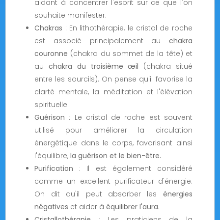
aidant à concentrer l'esprit sur ce que l'on
souhaite manifester.
Chakras
: En lithothérapie, le cristal de roche
est associé principalement au
chakra
couronne
(chakra du sommet de la tête) et
au
chakra du troisième œil
(chakra situé
entre les sourcils). On pense qu'il favorise la
clarté mentale, la méditation et l'élévation
spirituelle.
Guérison
: Le cristal de roche est souvent
utilisé pour améliorer la circulation
énergétique dans le corps, favorisant ainsi
l'équilibre,
la guérison et le bien-être.
Purification
: Il est également considéré
comme un excellent purificateur d'énergie.
On dit qu'il peut absorber les
énergies
négatives
et aider à
équilibrer l'aura
.
Cristallothérapie
: Les praticiens de la