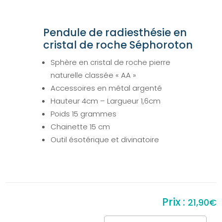
Pendule de radiesthésie en
cristal de roche Séphoroton
Sphère en cristal de roche pierre
naturelle classée « AA »
Accessoires en métal argenté
Hauteur 4cm – Largueur 1,6cm
Poids 15 grammes
Chainette 15 cm
Outil ésotérique et divinatoire
21,90
€
quantité