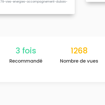
/479-vies-energies-accompagnement-dubois-
3
fois
1268
Recommandé
Nombre de vues