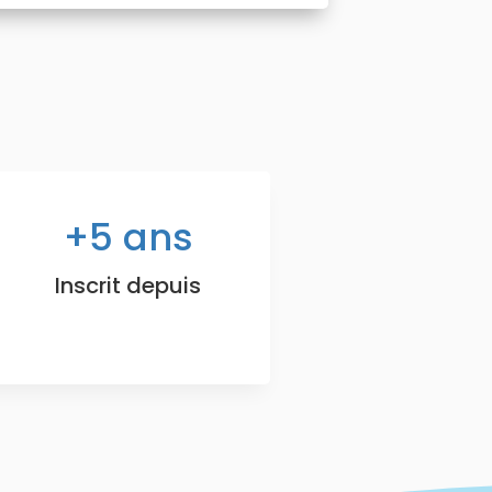
5
ans
Inscrit depuis