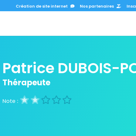
Création de site internet
Nos partenaires
Inscr
Patrice DUBOIS-P
Thérapeute