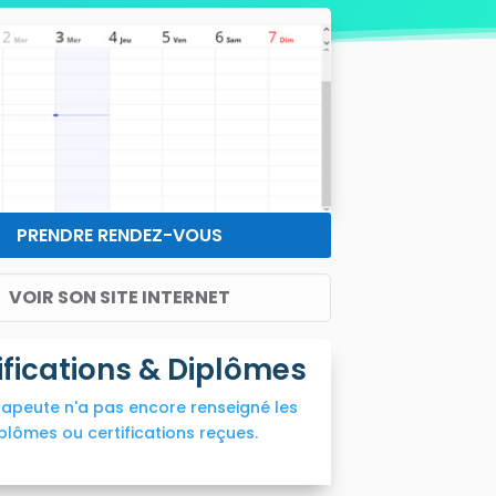
PRENDRE RENDEZ-VOUS
VOIR SON SITE INTERNET
ifications & Diplômes
rapeute n'a pas encore renseigné les
plômes ou certifications reçues.