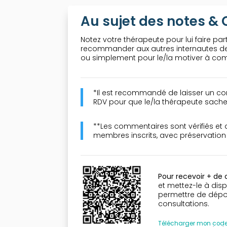
Au sujet des notes 
Notez votre thérapeute pour lui faire part
recommander aux autres internautes de 
ou simplement pour le/la motiver à comp
*Il est recommandé de laisser un co
RDV pour que le/la thérapeute sache 
**Les commentaires sont vérifiés et
membres inscrits, avec préservatio
Pour recevoir + de
et mettez-le à disp
permettre de dépose
consultations.
Télécharger mon cod