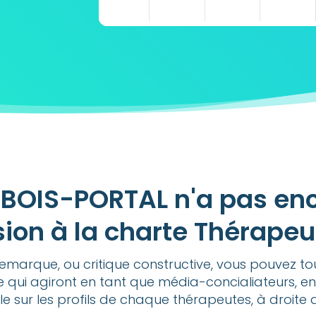
18h00
19h00
UBOIS-PORTAL n'a pas enc
ion à la charte Thérape
emarque, ou critique constructive, vous pouvez t
e qui agiront en tant que média-concialiateurs, en
ble sur les profils de chaque thérapeutes, à droite 