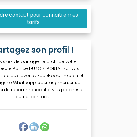
dre contact pour connaître mes
tarifs
artagez son profil !
sissez de partager le profil de votre
peute Patrice DUBOIS-PORTAL sur vos
sociaux favoris : FaceBook, LinkedIn et
gerie Whatsapp pour augmenter sa
té en le recommandant à vos proches et
autres contacts