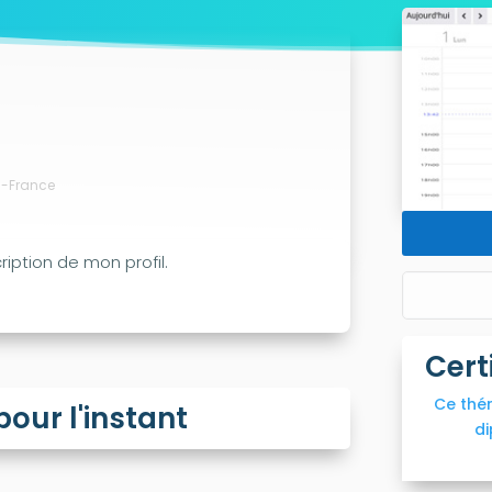
es-France
iption de mon profil.
Cert
Ce thé
ur l'instant
di