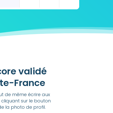
ore validé
ute-France
out de même écrire aux
 cliquant sur le bouton
de la photo de profil.