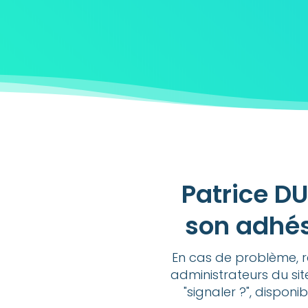
Patrice D
son adhés
En cas de problème, r
administrateurs du sit
"signaler ?", disponi