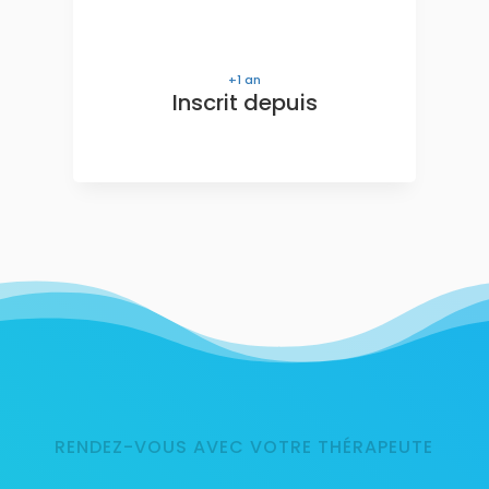
1
an
Inscrit depuis
RENDEZ-VOUS AVEC VOTRE THÉRAPEUTE