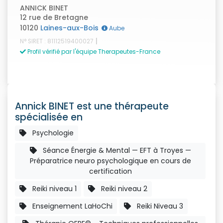
ANNICK BINET
12 rue de Bretagne
10120
Laines-aux-Bois
Aube
|
N° SIRET : 81112519400027
Profil vérifié par l'équipe Therapeutes-France
Annick BINET est une thérapeute
spécialisée en
Psychologie
Séance Énergie & Mental — EFT à Troyes —
Préparatrice neuro psychologique en cours de
certification
Reiki niveau 1
Reiki niveau 2
Enseignement LaHoChi
Reiki Niveau 3