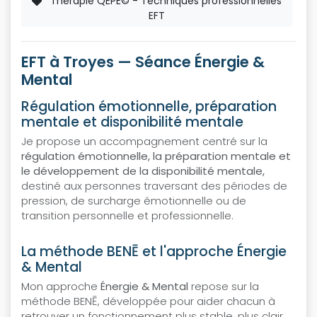
Thérapie QEPE© - Techniques professionnelles
EFT
EFT à Troyes — Séance Énergie &
Mental
Régulation émotionnelle, préparation
mentale et disponibilité mentale
Je propose un accompagnement centré sur la
régulation émotionnelle, la préparation mentale et
le développement de la disponibilité mentale,
destiné aux personnes traversant des périodes de
pression, de surcharge émotionnelle ou de
transition personnelle et professionnelle.
La méthode BENĒ et l'approche Énergie
& Mental
Mon approche
Énergie & Mental
repose sur la
méthode BENĒ, développée pour aider chacun à
retrouver un fonctionnement plus stable, plus clair