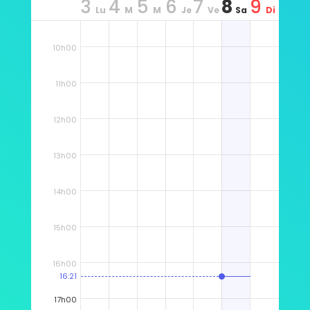
3
4
5
6
7
8
9
Lu
M
M
Je
Ve
Sa
Di
9h00
n
ar
er
u
n
m
m
10h00
11h00
12h00
13h00
14h00
15h00
16h00
16:21
17h00