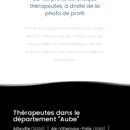
thérapeutes, à droite de la
photo de profil.
En cas de manquement sévère des règles
de la charte et prise de contact avec les
deux parties, les administrateurs du site
pourront décider de fermer le compte du
thérapeute.
Thérapeutes dans le
département "Aube"
Ailleville
Aix-Villemaur-Palis
(10200)
(10160)