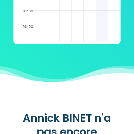
18h00
19h00
Annick BINET n'a
pas encore