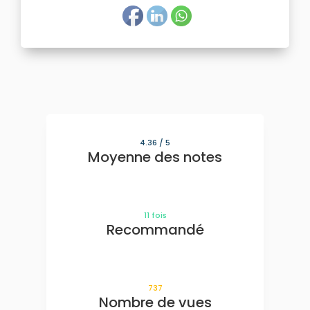
4.36
/ 5
Moyenne des notes
11
fois
Recommandé
737
Nombre de vues