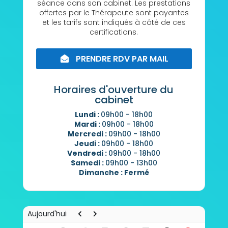
séance dans son cabinet. Les prestations
offertes par le Thérapeute sont payantes
et les tarifs sont indiqués à côté de ces
certifications.
PRENDRE RDV PAR MAIL
Horaires d'ouverture du
cabinet
Lundi :
09h00
-
18h00
Mardi :
09h00
-
18h00
Mercredi :
09h00
-
18h00
Jeudi :
09h00
-
18h00
Vendredi :
09h00
-
18h00
Samedi :
09h00
-
13h00
Dimanche :
Fermé
8h00
Aujourd'hui