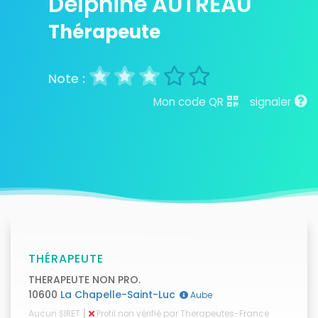
Delphine AUTREAU
Thérapeute
Mon code QR
signaler
THÉRAPEUTE
THERAPEUTE NON PRO.
10600
La Chapelle-Saint-Luc
Aube
|
Aucun SIRET
Profil non vérifié par Therapeutes-France