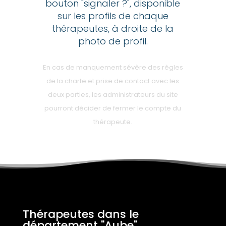
bouton "signaler ?", disponible
sur les profils de chaque
thérapeutes, à droite de la
photo de profil.
En cas de manquement sévère des règles
de la charte et prise de contact avec les
deux parties, les administrateurs du site
pourront décider de fermer le compte du
thérapeute.
Thérapeutes dans le
département "Aube"