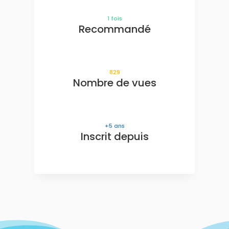
1
fois
Recommandé
829
Nombre de vues
5
ans
Inscrit depuis