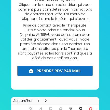
Choix de la date/heure
Cliquer
sur la case du calendrier qui vous
convient puis complétez vos informations
de contact (mail et/ou numéro de
téléphone) dans la fenêtre qui s’ouvre ;
Prise de contact avec le Thérapeute
Suite à votre prise de rendez-vous,
Delphine AUTREAU vous contactera pour
valider gratuitement -avec vous- votre
première séance dans son cabinet. Les
prestations offertes par le Thérapeute
sont payantes et les tarifs sont indiqués à
côté de ces certifications.
PRENDRE RDV PAR MAIL
8h00
Aujourd'hui