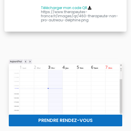
Télécharger mon code QR
https://www.therapeutes-
france.fr/images/qr/460-therapeute-non-
pro-autreau-delphine.png
PRENDRE RENDEZ-VOUS