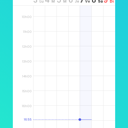
3
4
5
6
7
8
9
Lu
M
M
Je
Ve
Sa
Di
9h00
n
ar
er
u
n
m
m
10h00
11h00
12h00
13h00
14h00
15h00
16h00
16:55