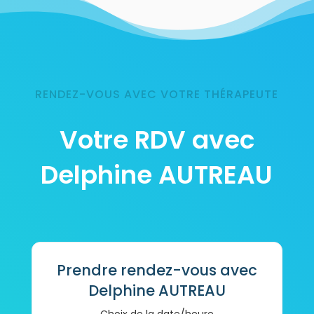
RENDEZ-VOUS AVEC VOTRE THÉRAPEUTE
Votre RDV avec
Delphine AUTREAU
Prendre rendez-vous avec
Delphine AUTREAU