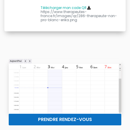
Télécharger mon code QR
https://www.therapeutes-
france.fr/images/qr/286-therapeute-non-
pro-blanc-erika.png
PRENDRE RENDEZ-VOUS