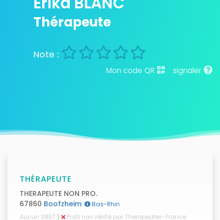
Erika BLANC
Thérapeute
Mon code QR
signaler
THÉRAPEUTE
THERAPEUTE NON PRO.
67860
Boofzheim
Bas-Rhin
|
Aucun SIRET
Profil non vérifié par Therapeutes-France