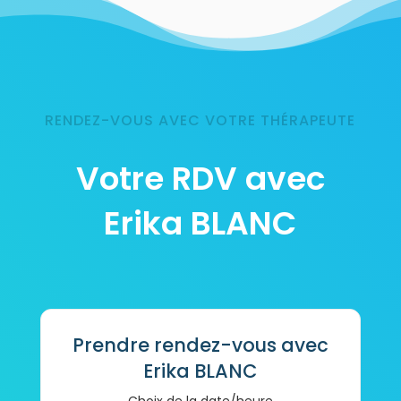
RENDEZ-VOUS AVEC VOTRE THÉRAPEUTE
Votre RDV avec
Erika BLANC
Prendre rendez-vous avec
Erika BLANC