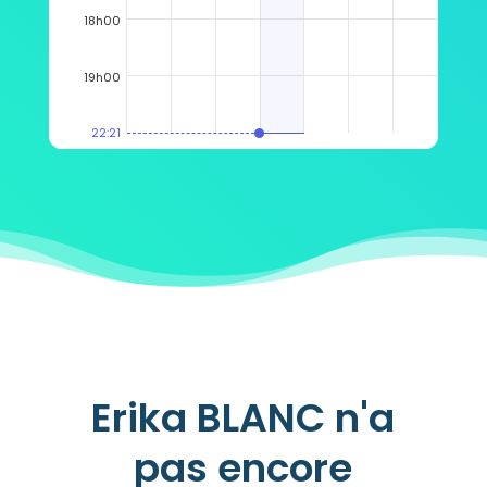
18h00
19h00
22:21
Erika BLANC n'a
pas encore