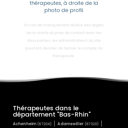
thérapeutes, à droite de la
photo de profil.
En cas de manquement sévère des règles
de la charte et prise de contact avec les
deux parties, les administrateurs du site
pourront décider de fermer le compte du
thérapeute.
Thérapeutes dans le
département "Bas-Rhin"
Achenheim
Adamswiller
(67204)
(67320)