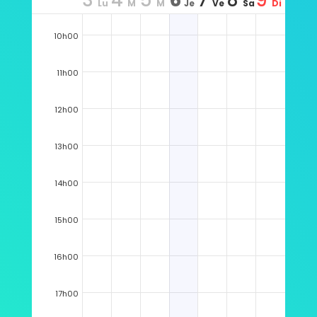
3
4
5
6
7
8
9
Lu
M
M
Je
Ve
Sa
Di
n
ar
er
u
n
m
m
10h00
11h00
12h00
13h00
14h00
15h00
16h00
17h00