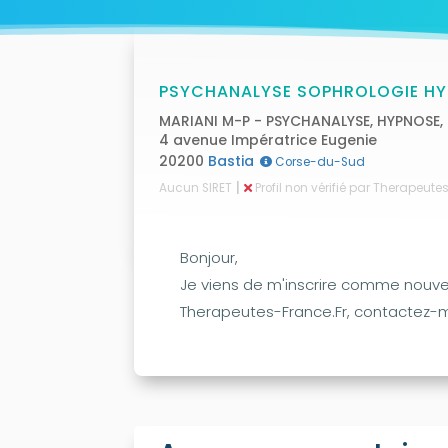
PSYCHANALYSE SOPHROLOGIE H
MARIANI M-P - PSYCHANALYSE, HYPNOSE
4 avenue Impératrice Eugenie
20200
Bastia
Corse-du-Sud
|
Aucun SIRET
Profil non vérifié par Therapeut
Bonjour,
Je viens de m'inscrire comme nouve
Therapeutes-France.Fr, contactez-mo