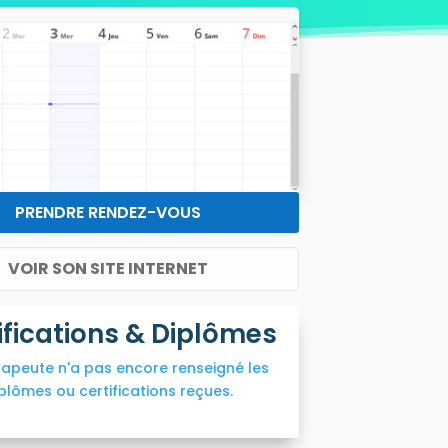
PRENDRE RENDEZ-VOUS
VOIR SON SITE INTERNET
ifications & Diplômes
rapeute n'a pas encore renseigné les
plômes ou certifications reçues.