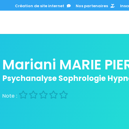
Création de site internet
Nos partenaires
Inscr
Mariani MARIE PIE
Psychanalyse Sophrologie Hypn