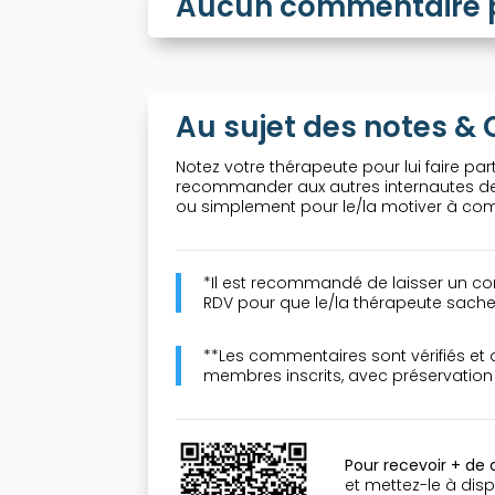
Aucun commentaire po
Au sujet des notes 
Notez votre thérapeute pour lui faire part
recommander aux autres internautes de 
ou simplement pour le/la motiver à comp
*Il est recommandé de laisser un co
RDV pour que le/la thérapeute sache 
**Les commentaires sont vérifiés et
membres inscrits, avec préservatio
Pour recevoir + de
et mettez-le à disp