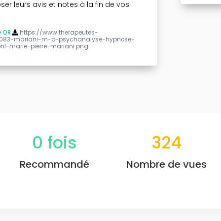
r leurs avis et notes à la fin de vos
e QR
https://www.therapeutes-
/1083-mariani-m-p-psychanalyse-hypnose-
nl-marie-pierre-mariani.png
0
fois
324
Recommandé
Nombre de vues