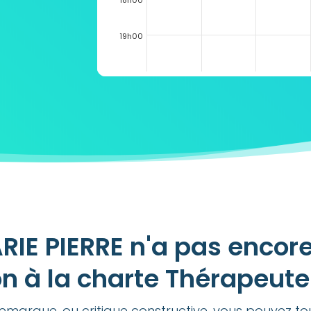
18h00
19h00
RIE PIERRE n'a pas encore
n à la charte Thérapeut
emarque, ou critique constructive, vous pouvez t