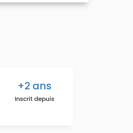
2
ans
Inscrit depuis