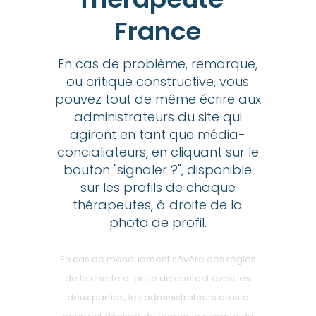
France
En cas de problème, remarque,
ou critique constructive, vous
pouvez tout de même écrire aux
administrateurs du site qui
agiront en tant que média-
concialiateurs, en cliquant sur le
bouton "signaler ?", disponible
sur les profils de chaque
thérapeutes, à droite de la
photo de profil.
En cas de manquement sévère des règles
de la charte et prise de contact avec les
deux parties, les administrateurs du site