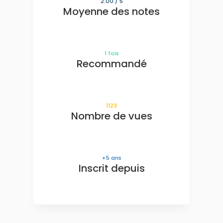
2.00
/ 5
Moyenne des notes
1
fois
Recommandé
1123
Nombre de vues
5
ans
Inscrit depuis