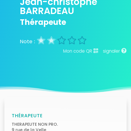
Jean-christophe
BARRADEAU
Thérapeute
Mon code QR
signaler
THÉRAPEUTE
THERAPEUTE NON PRO.
9 rue de la Velle