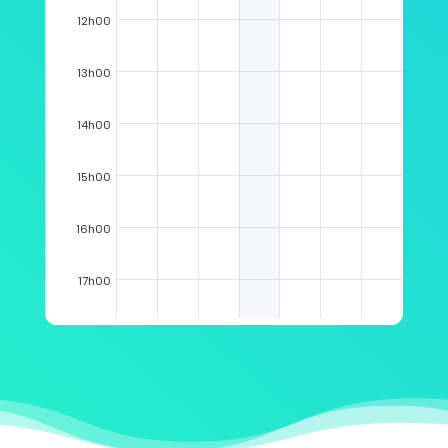
12h00
13h00
14h00
15h00
16h00
17h00
18h00
19h00