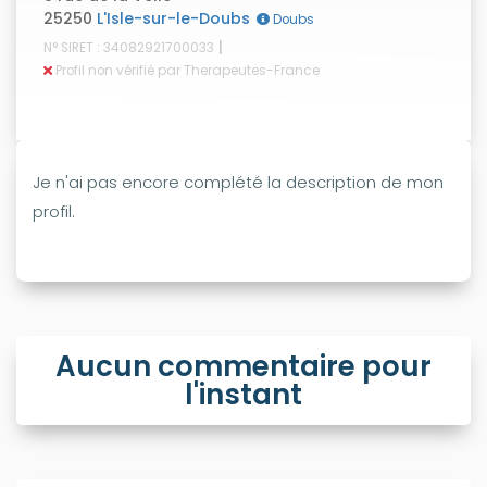
25250
L'Isle-sur-le-Doubs
Doubs
|
N° SIRET : 34082921700033
Profil non vérifié par Therapeutes-France
Je n'ai pas encore complété la description de mon
profil.
Aucun commentaire pour
l'instant