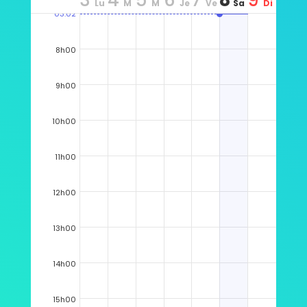
3
4
5
6
7
8
9
Lu
M
M
Je
Ve
Sa
Di
03:02
n
ar
er
u
n
m
m
8h00
9h00
10h00
11h00
12h00
13h00
14h00
15h00