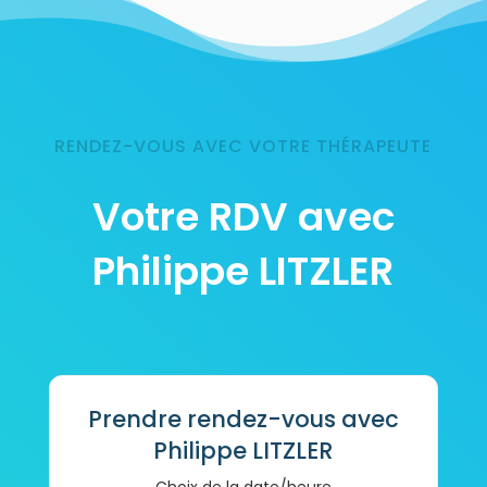
RENDEZ-VOUS AVEC VOTRE THÉRAPEUTE
Votre RDV avec
Philippe LITZLER
Prendre rendez-vous avec
Philippe LITZLER