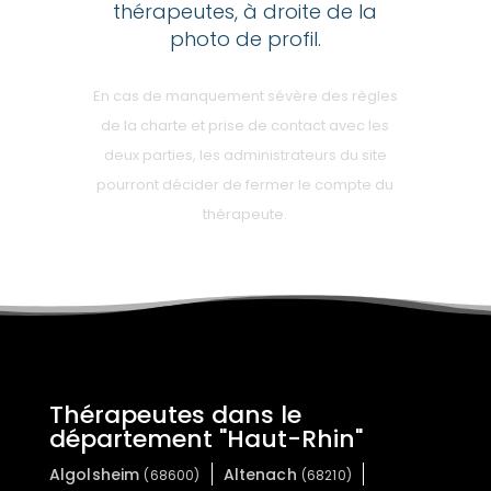
thérapeutes, à droite de la
photo de profil.
En cas de manquement sévère des règles
de la charte et prise de contact avec les
deux parties, les administrateurs du site
pourront décider de fermer le compte du
thérapeute.
Thérapeutes dans le
département "Haut-Rhin"
Algolsheim
Altenach
(68600)
(68210)