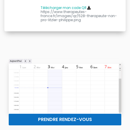
Télécharger mon code QR
https://www.therapeutes-
france.fr/images/qr/528-therapeute-non-
pro-litzler-philippe.png
PRENDRE RENDEZ-VOUS