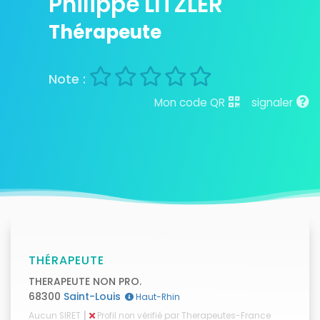
Philippe LITZLER
Thérapeute
Mon code QR
signaler
THÉRAPEUTE
THERAPEUTE NON PRO.
68300
Saint-Louis
Haut-Rhin
|
Aucun SIRET
Profil non vérifié par Therapeutes-France