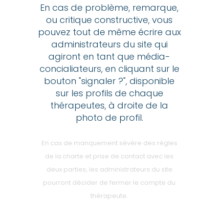
En cas de problème, remarque,
ou critique constructive, vous
pouvez tout de même écrire aux
administrateurs du site qui
agiront en tant que média-
concialiateurs, en cliquant sur le
bouton "signaler ?", disponible
sur les profils de chaque
thérapeutes, à droite de la
photo de profil.
En cas de manquement sévère des règles
de la charte et prise de contact avec les
deux parties, les administrateurs du site
pourront décider de fermer le compte du
thérapeute.