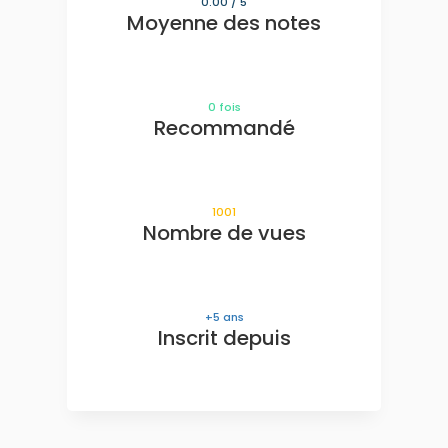
0.00
/ 5
Moyenne des notes
0
fois
Recommandé
1001
Nombre de vues
5
ans
Inscrit depuis