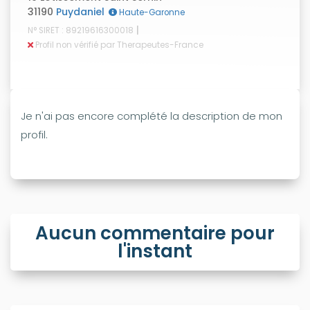
31190
Puydaniel
Haute-Garonne
|
N° SIRET : 89219616300018
Profil non vérifié par Therapeutes-France
Je n'ai pas encore complété la description de mon
profil.
Aucun commentaire pour
l'instant