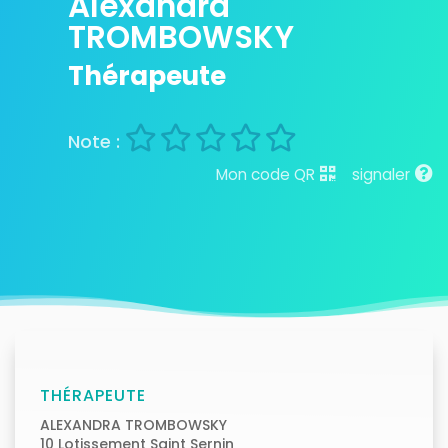
Alexandra
TROMBOWSKY
Thérapeute
Mon code QR
signaler
THÉRAPEUTE
ALEXANDRA TROMBOWSKY
10 Lotissement Saint Sernin